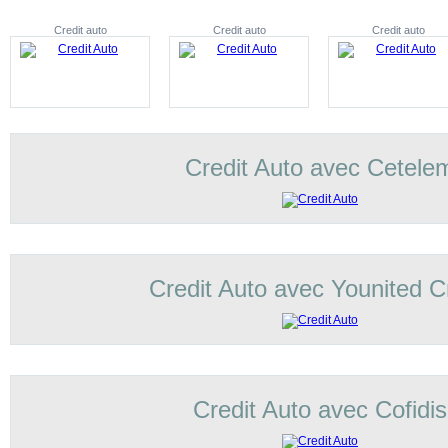
Credit auto
Credit auto
Credit auto
Credit Auto avec Cetele
Credit Auto avec Younited C
Credit Auto avec Cofidis