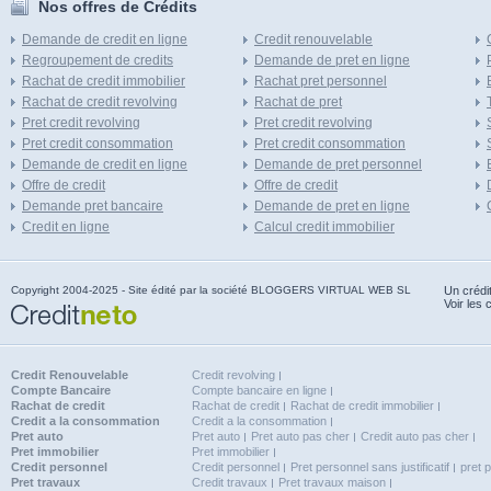
Nos offres de Crédits
Demande de credit en ligne
Credit renouvelable
Regroupement de credits
Demande de pret en ligne
Rachat de credit immobilier
Rachat pret personnel
Rachat de credit revolving
Rachat de pret
Pret credit revolving
Pret credit revolving
Pret credit consommation
Pret credit consommation
Demande de credit en ligne
Demande de pret personnel
Offre de credit
Offre de credit
Demande pret bancaire
Demande de pret en ligne
Credit en ligne
Calcul credit immobilier
Copyright 2004-2025 - Site édité par la société BLOGGERS VIRTUAL WEB SL
Un crédi
Voir les 
Credit Renouvelable
Credit revolving
Compte Bancaire
Compte bancaire en ligne
Rachat de credit
Rachat de credit
Rachat de credit immobilier
Credit a la consommation
Credit a la consommation
Pret auto
Pret auto
Pret auto pas cher
Credit auto pas cher
Pret immobilier
Pret immobilier
Credit personnel
Credit personnel
Pret personnel sans justificatif
pret 
Pret travaux
Credit travaux
Pret travaux maison