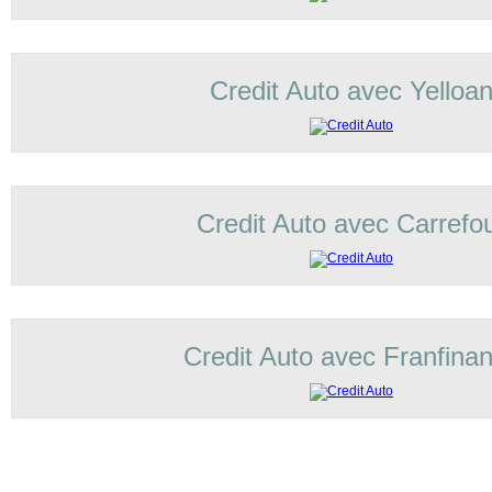
Credit Auto avec Yelloa
Credit Auto avec Carrefo
Credit Auto avec Franfina