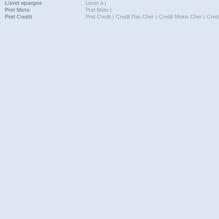
Livret epargne
Livret a
Pret Moto
Pret Moto
Pret Credit
Pret Credit
Credit Pas Cher
Credit Moins Cher
Cred