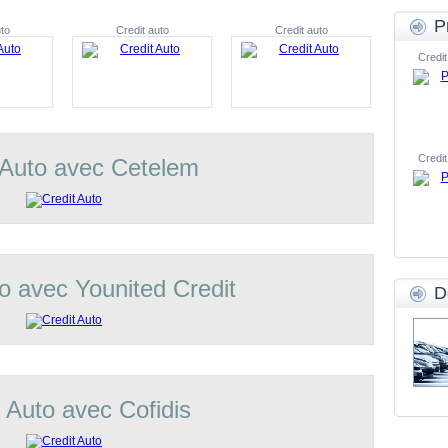
P
to
Credit auto
Credit auto
Credit
Credit
 Auto avec Cetelem
o avec Younited Credit
D
t Auto avec Cofidis