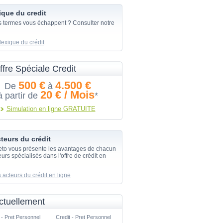
ique du credit
s termes vous échappent ? Consulter notre
lexique du crédit
ffre Spéciale Credit
500 €
4.500 €
De
à
20 € / Mois
à partir de
*
Simulation en ligne GRATUITE
teurs du crédit
eto vous présente les avantages de chacun
urs spécialisés dans l'offre de crédit en
 acteurs du crédit en ligne
ctuellement
 - Pret Personnel
Credit - Pret Personnel