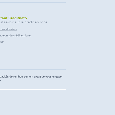
stant Creditneto
ut savoir sur le crédit en ligne
 nos dossiers
cteurs du crédit en ligne
que
capacités de remboursement avant de vous engager.
.