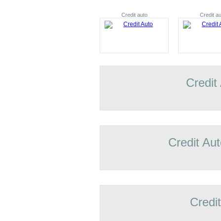
Credit auto
Credit au
Credit
Credit Aut
Credi