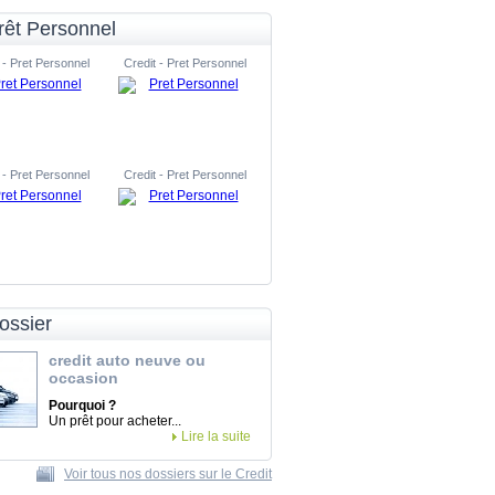
rêt Personnel
 - Pret Personnel
Credit - Pret Personnel
 - Pret Personnel
Credit - Pret Personnel
ossier
credit auto neuve ou
occasion
Pourquoi ?
Un prêt pour acheter...
Lire la suite
Voir tous nos dossiers sur le Credit