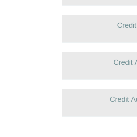
Credit
Credit 
Credit A