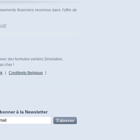
ssements financiers reconnus dans l'offre de
atif
avec des formules variées.Simulation,
as cher !
ok
Creditneto Belgique
bonner à la Newsletter