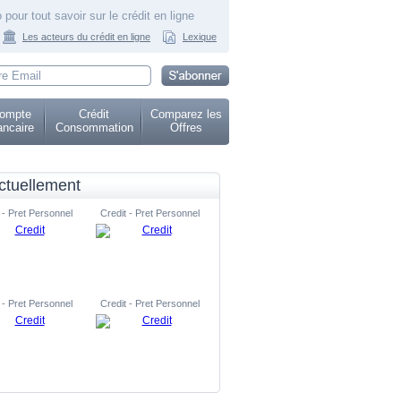
 pour tout savoir sur le crédit en ligne
Les acteurs du crédit en ligne
Lexique
ompte
Crédit
Comparez les
ncaire
Consommation
Offres
ctuellement
 - Pret Personnel
Credit - Pret Personnel
 - Pret Personnel
Credit - Pret Personnel