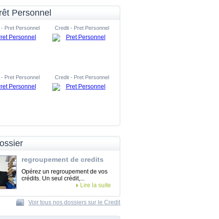
rêt Personnel
 - Pret Personnel
Credit - Pret Personnel
 - Pret Personnel
Credit - Pret Personnel
ossier
regroupement de credits
Opérez un regroupement de vos
crédits. Un seul crédit,...
Lire la suite
Voir tous nos dossiers sur le Credit