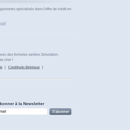
rganismes spécialisés dans l'offre de crédit en
atif
avec des formules variées.Simulation,
as cher !
ok
Creditneto Belgique
bonner à la Newsletter