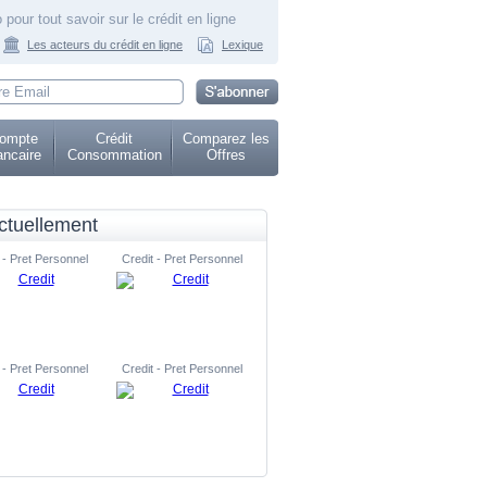
 pour tout savoir sur le crédit en ligne
Les acteurs du crédit en ligne
Lexique
ompte
Crédit
Comparez les
ncaire
Consommation
Offres
ctuellement
 - Pret Personnel
Credit - Pret Personnel
 - Pret Personnel
Credit - Pret Personnel