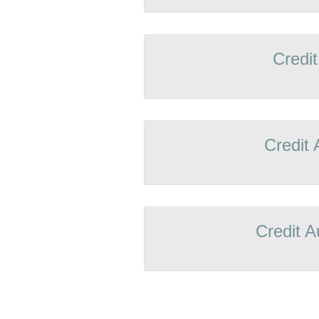
Credit
Credit 
Credit A