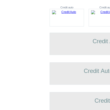
Credit auto
Credit au
Credit
Credit Aut
Credi