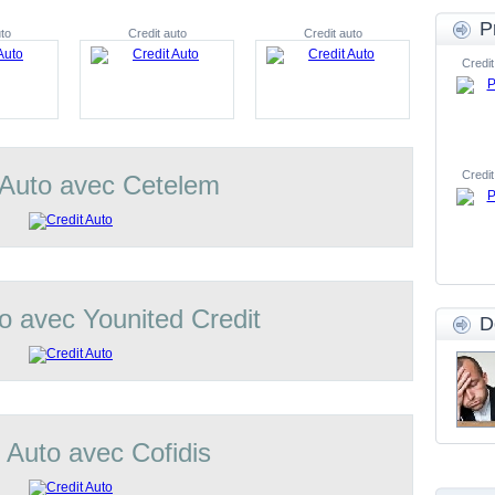
P
to
Credit auto
Credit auto
Credit
Credit
 Auto avec Cetelem
o avec Younited Credit
D
t Auto avec Cofidis