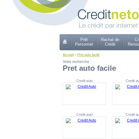
Prêt
Rachat de
Cr
Personnel
Crédit
Renou
Accueil
>
Pret auto facile
Votre recherche :
Pret auto facile
Credit auto
Credit au
Credit auto
Credit au