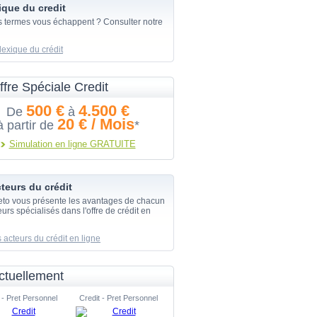
ique du credit
s termes vous échappent ? Consulter notre
lexique du crédit
ffre Spéciale Credit
500 €
4.500 €
De
à
20 € / Mois
à partir de
*
Simulation en ligne GRATUITE
teurs du crédit
eto vous présente les avantages de chacun
urs spécialisés dans l'offre de crédit en
 acteurs du crédit en ligne
ctuellement
 - Pret Personnel
Credit - Pret Personnel