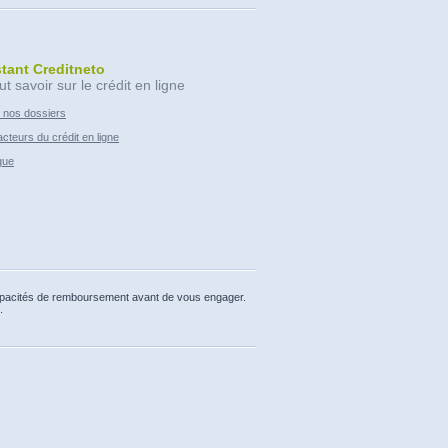
stant Creditneto
ut savoir sur le crédit en ligne
 nos dossiers
cteurs du crédit en ligne
que
capacités de remboursement avant de vous engager.
.