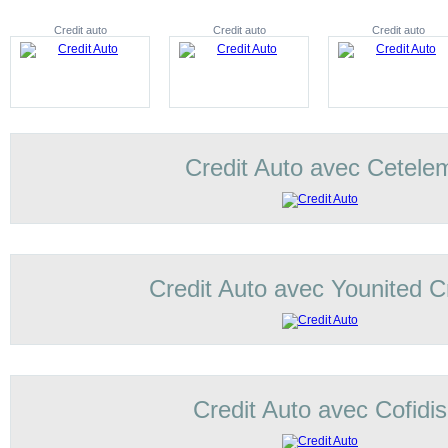
Credit auto
Credit auto
Credit auto
Credit Auto avec Cetele
Credit Auto avec Younited C
Credit Auto avec Cofidis