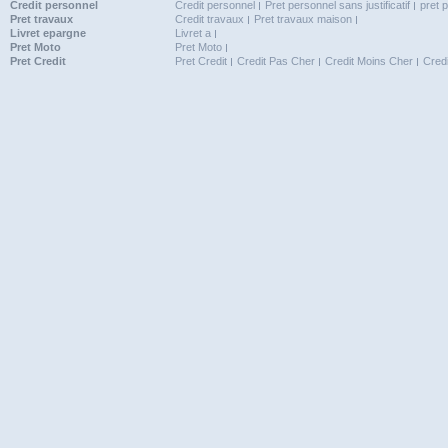
Credit personnel
Credit personnel
Pret personnel sans justificatif
pret 
Pret travaux
Credit travaux
Pret travaux maison
Livret epargne
Livret a
Pret Moto
Pret Moto
Pret Credit
Pret Credit
Credit Pas Cher
Credit Moins Cher
Cred