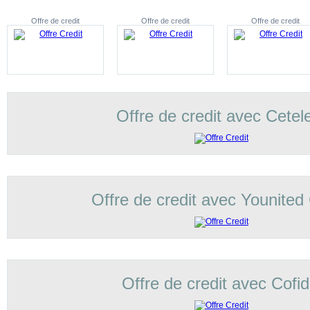
Offre de credit
Offre de credit
Offre de credit
Offre de credit avec Cete
Offre de credit avec Younited 
Offre de credit avec Cofid