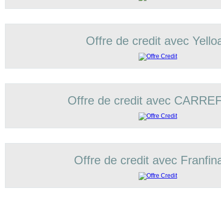
Offre de credit avec Yello
Offre de credit avec CARR
Offre de credit avec Franfin