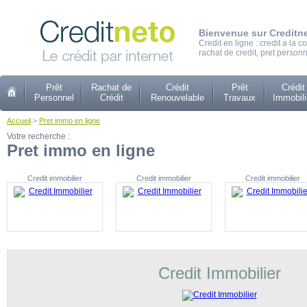
Bienvenue sur Creditn
Credit en ligne : credit a la
rachat de credit, pret personn
Prêt
Rachat de
Crédit
Prêt
Crédit
Personnel
Crédit
Renouvelable
Travaux
Immobili
Accueil
>
Pret immo en ligne
Votre recherche :
Pret immo en ligne
Credit immobilier
Credit immobilier
Credit immobilier
Credit Immobilier