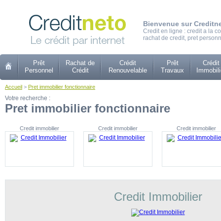
Bienvenue sur Creditn
Credit en ligne : credit a la
rachat de credit, pret personn
Prêt
Rachat de
Crédit
Prêt
Crédit
Personnel
Crédit
Renouvelable
Travaux
Immobili
Accueil
>
Pret immobilier fonctionnaire
Votre recherche :
Pret immobilier fonctionnaire
Credit immobilier
Credit immobilier
Credit immobilier
Credit Immobilier