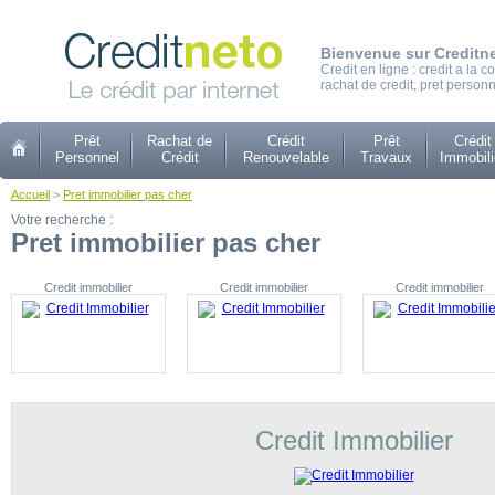
Bienvenue sur Creditn
Credit en ligne : credit a la
rachat de credit, pret personn
Prêt
Rachat de
Crédit
Prêt
Crédit
Personnel
Crédit
Renouvelable
Travaux
Immobili
Accueil
>
Pret immobilier pas cher
Votre recherche :
Pret immobilier pas cher
Credit immobilier
Credit immobilier
Credit immobilier
Credit Immobilier