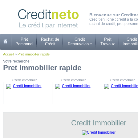
Bienvenue sur Creditn
Credit en ligne : credit a la
rachat de credit, pret personn
Prêt
Rachat de
Crédit
Prêt
Crédit
Personnel
Crédit
Renouvelable
Travaux
Immobili
Accueil
>
Pret immobilier rapide
Votre recherche :
Pret immobilier rapide
Credit immobilier
Credit immobilier
Credit immobilier
Credit Immobilier