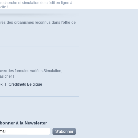
echerche et simulation de crédit en ligne à
clic !
uprès des organismes reconnus dans l'offre de
avec des formules variées.Simulation,
as cher !
ok
Creditneto Belgique
bonner à la Newsletter