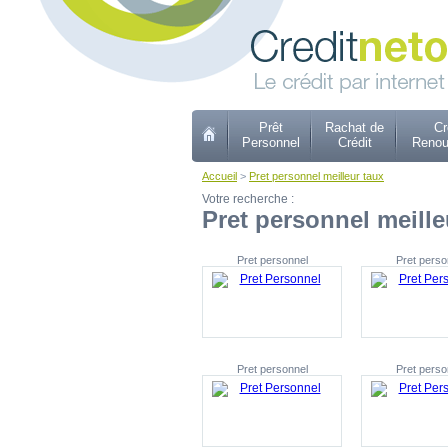
Prêt
Rachat de
Cr
Personnel
Crédit
Renou
Accueil
>
Pret personnel meilleur taux
Votre recherche :
Pret personnel meille
Pret personnel
Pret perso
Pret personnel
Pret perso