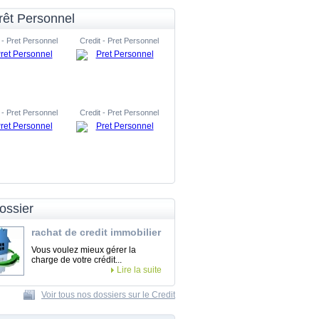
rêt Personnel
 - Pret Personnel
Credit - Pret Personnel
 - Pret Personnel
Credit - Pret Personnel
ossier
rachat de credit immobilier
Vous voulez mieux gérer la
charge de votre crédit...
Lire la suite
Voir tous nos dossiers sur le Credit