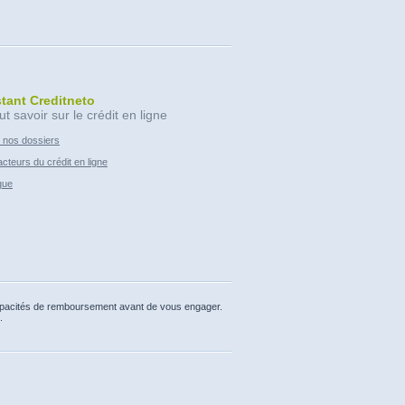
stant Creditneto
ut savoir sur le crédit en ligne
 nos dossiers
cteurs du crédit en ligne
que
capacités de remboursement avant de vous engager.
.