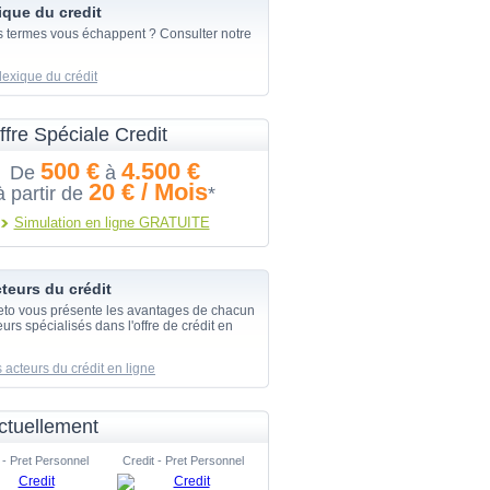
ique du credit
s termes vous échappent ? Consulter notre
lexique du crédit
ffre Spéciale Credit
500 €
4.500 €
De
à
20 € / Mois
à partir de
*
Simulation en ligne GRATUITE
teurs du crédit
eto vous présente les avantages de chacun
urs spécialisés dans l'offre de crédit en
 acteurs du crédit en ligne
ctuellement
 - Pret Personnel
Credit - Pret Personnel