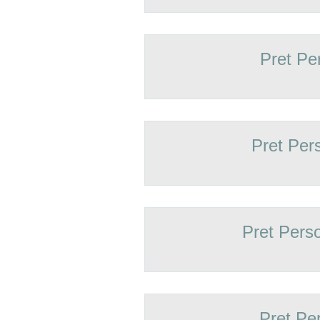
Pret Pe
Pret Per
Pret Pers
Pret Pe