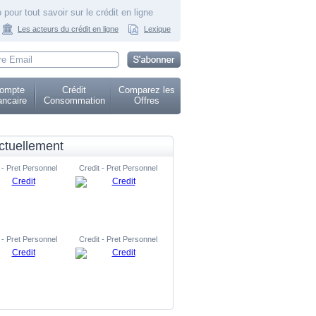
 pour tout savoir sur le crédit en ligne
Les acteurs du crédit en ligne
Lexique
ompte
Crédit
Comparez les
ncaire
Consommation
Offres
ctuellement
 - Pret Personnel
Credit - Pret Personnel
 - Pret Personnel
Credit - Pret Personnel