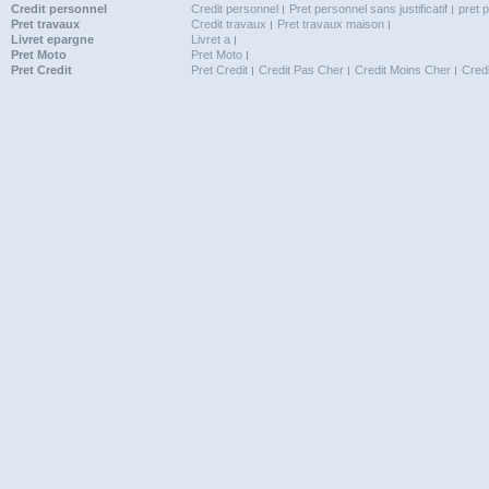
Credit personnel
Credit personnel
Pret personnel sans justificatif
pret 
Pret travaux
Credit travaux
Pret travaux maison
Livret epargne
Livret a
Pret Moto
Pret Moto
Pret Credit
Pret Credit
Credit Pas Cher
Credit Moins Cher
Cred