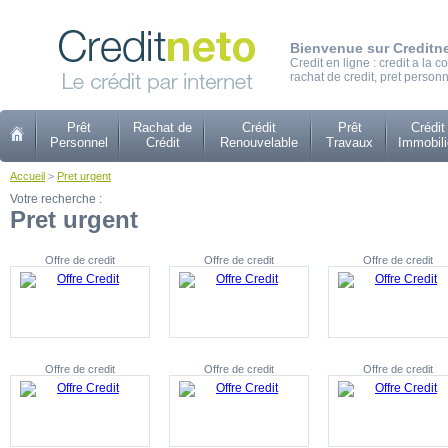
Bienvenue sur Creditn
Credit en ligne : credit a la
rachat de credit, pret personn
Prêt
Rachat de
Crédit
Prêt
Crédit
Personnel
Crédit
Renouvelable
Travaux
Immobili
Accueil
>
Pret urgent
Votre recherche :
Pret urgent
Offre de credit
Offre de credit
Offre de credit
Offre de credit
Offre de credit
Offre de credit