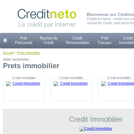
Bienvenue sur Creditn
Credit en ligne : credit a la
rachat de credit, pret personn
Prêt
Rachat de
Crédit
Prêt
Crédit
Personnel
Crédit
Renouvelable
Travaux
Immobili
Accueil
>
Prets immobilier
Votre recherche :
Prets immobilier
Credit immobilier
Credit immobilier
Credit immobilier
Credit Immobilier