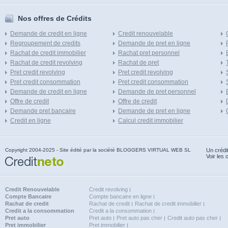
Nos offres de Crédits
Demande de credit en ligne
Credit renouvelable
Regroupement de credits
Demande de pret en ligne
Rachat de credit immobilier
Rachat pret personnel
Rachat de credit revolving
Rachat de pret
Pret credit revolving
Pret credit revolving
Pret credit consommation
Pret credit consommation
Demande de credit en ligne
Demande de pret personnel
Offre de credit
Offre de credit
Demande pret bancaire
Demande de pret en ligne
Credit en ligne
Calcul credit immobilier
Copyright 2004-2025 - Site édité par la société BLOGGERS VIRTUAL WEB SL
Un crédi
Voir les 
Credit Renouvelable
Credit revolving
Compte Bancaire
Compte bancaire en ligne
Rachat de credit
Rachat de credit
Rachat de credit immobilier
Credit a la consommation
Credit a la consommation
Pret auto
Pret auto
Pret auto pas cher
Credit auto pas cher
Pret immobilier
Pret immobilier