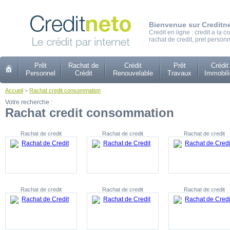
Bienvenue sur Creditn
Credit en ligne : credit a la
rachat de credit, pret personn
Prêt
Rachat de
Crédit
Prêt
Crédit
Personnel
Crédit
Renouvelable
Travaux
Immobili
Accueil
>
Rachat credit consommation
Votre recherche :
Rachat credit consommation
Rachat de credit
Rachat de credit
Rachat de credit
Rachat de credit
Rachat de credit
Rachat de credit