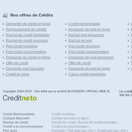
Nos offres de Crédits
Demande de credit en ligne
Credit renouvelable
Regroupement de credits
Demande de pret en ligne
Rachat de credit immobilier
Rachat pret personnel
Rachat de credit revolving
Rachat de pret
Pret credit revolving
Pret credit revolving
Pret credit consommation
Pret credit consommation
Demande de credit en ligne
Demande de pret personnel
Offre de credit
Offre de credit
Demande pret bancaire
Demande de pret en ligne
Credit en ligne
Calcul credit immobilier
Copyright 2004-2025 - Site édité par la société BLOGGERS VIRTUAL WEB SL
Un crédi
Voir les 
Credit Renouvelable
Credit revolving
Compte Bancaire
Compte bancaire en ligne
Rachat de credit
Rachat de credit
Rachat de credit immobilier
Credit a la consommation
Credit a la consommation
Pret auto
Pret auto
Pret auto pas cher
Credit auto pas cher