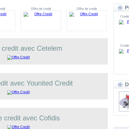
P
edit
Offre de credit
Offre de credit
Credit
Credit
 credit avec Cetelem
edit avec Younited Credit
D
e credit avec Cofidis