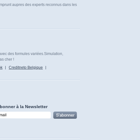
 emprunt aupres des experts reconnus dans les
avec des formules variées.Simulation,
as cher !
ok
Creditneto Belgique
bonner à la Newsletter