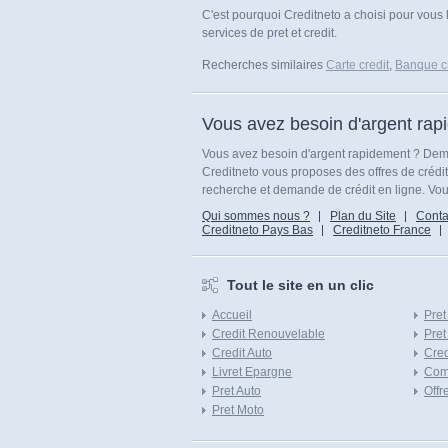
C'est pourquoi Creditneto a choisi pour vous
services de pret et credit.
Recherches similaires
Carte credit
,
Banque cr
Vous avez besoin d'argent rap
Vous avez besoin d'argent rapidement ? Dema
Creditneto vous proposes des offres de crédi
recherche et demande de crédit en ligne. Vous
Qui sommes nous ?
Plan du Site
Conta
Creditneto Pays Bas
Creditneto France
Tout le site en un clic
Accueil
Pret
Credit Renouvelable
Pret
Credit Auto
Cred
Livret Epargne
Com
Pret Auto
Offr
Pret Moto