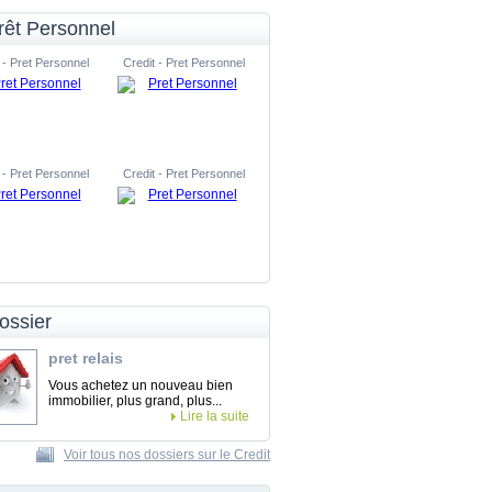
rêt Personnel
 - Pret Personnel
Credit - Pret Personnel
 - Pret Personnel
Credit - Pret Personnel
ossier
pret relais
Vous achetez un nouveau bien
immobilier, plus grand, plus...
Lire la suite
Voir tous nos dossiers sur le Credit