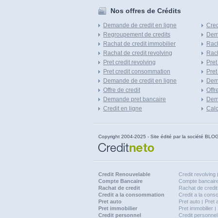
Nos offres de Crédits
Demande de credit en ligne
Cred
Regroupement de credits
Dema
Rachat de credit immobilier
Rach
Rachat de credit revolving
Rach
Pret credit revolving
Pret
Pret credit consommation
Pret
Demande de credit en ligne
Dem
Offre de credit
Offr
Demande pret bancaire
Dema
Credit en ligne
Calc
Copyright 2004-2025 - Site édité par la société
Credit Renouvelable
Credit revolving
Compte Bancaire
Compte bancaire
Rachat de credit
Rachat de credit
Credit a la consommation
Credit a la con
Pret auto
Pret auto
Pret 
Pret immobilier
Pret immobilier
Credit personnel
Credit personnel