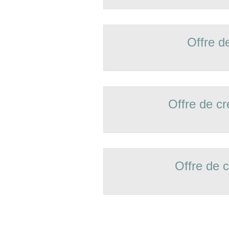
Offre d
Offre de 
Offre de 