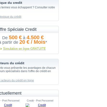
ique du credit
s termes vous échappent ? Consulter notre
lexique du crédit
ffre Spéciale Credit
500 €
4.500 €
De
à
20 € / Mois
à partir de
*
Simulation en ligne GRATUITE
teurs du crédit
eto vous présente les avantages de chacun
urs spécialisés dans l'offre de crédit en
 acteurs du crédit en ligne
ctuellement
 - Pret Personnel
Credit - Pret Personnel