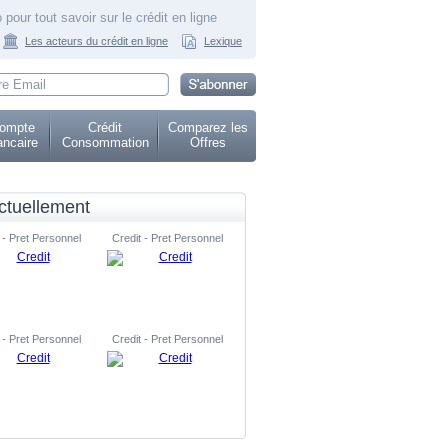
 pour tout savoir sur le crédit en ligne
Les acteurs du crédit en ligne
Lexique
ompte
Crédit
Comparez les
ncaire
Consommation
Offres
ctuellement
 - Pret Personnel
Credit - Pret Personnel
 - Pret Personnel
Credit - Pret Personnel