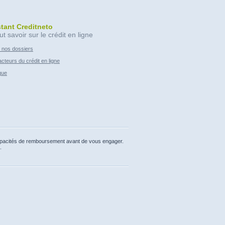
stant Creditneto
ut savoir sur le crédit en ligne
 nos dossiers
cteurs du crédit en ligne
que
capacités de remboursement avant de vous engager.
.