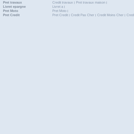
Pret travaux
Credit travaux
Pret travaux maison
Livret epargne
Livret a
Pret Moto
Pret Moto
Pret Credit
Pret Credit
Credit Pas Cher
Credit Moins Cher
Cred