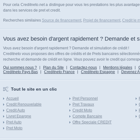
Pour cela Creditneto.net a distingue pour vous les prestations les plus avantag
dans les services de pret et credit.
Recherches similaires
Source de financement
,
Projet de financement
,
Credit le 
Vous avez besoin d'argent rapidement ? Demande et sim
Vous avez besoin d'argent rapidement ? Demande et simulation de crédit !
Creditneto vous proposes des offres de crédits et de Prets bancaires sélectionn
recherche et demande de crédit en ligne. Vous pouvez avoir le credit qui corresp
Qui sommes nous ?
Plan du Site
Contactez-nous
Mentions légales
Creditneto Pays Bas
Creditneto France
Creditneto Espagne
Devenez Affi
Tout le site en un clic
Accueil
Pret Personnel
Credit Renouvelable
Pret Travaux
Credit Auto
Credit Moto
Livret Epargne
Compte Bancaire
Pret Auto
Offre Speciale CREDIT
Pret Moto