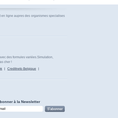
it en ligne aupres des organismes specialises
avec des formules variées.Simulation,
as cher !
ok
Creditneto Belgique
bonner à la Newsletter