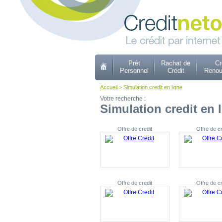
Prêt
Rachat de
Cr
Personnel
Crédit
Renou
Accueil
>
Simulation credit en ligne
Votre recherche :
Simulation credit en 
Offre de credit
Offre de cr
Offre de credit
Offre de cr