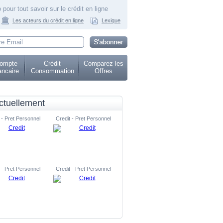
 pour tout savoir sur le crédit en ligne
Les acteurs du crédit en ligne
Lexique
ompte
Crédit
Comparez les
ncaire
Consommation
Offres
ctuellement
 - Pret Personnel
Credit - Pret Personnel
 - Pret Personnel
Credit - Pret Personnel