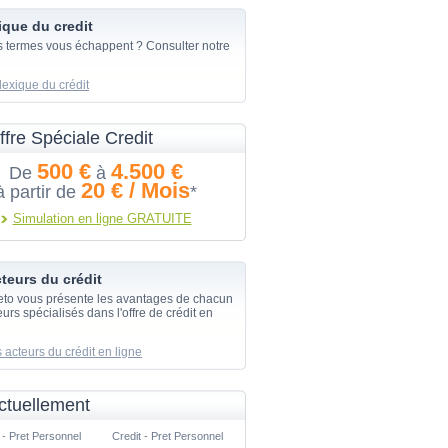
ique du credit
s termes vous échappent ? Consulter notre
lexique du crédit
ffre Spéciale Credit
500 €
4.500 €
De
à
20 € / Mois
à partir de
*
Simulation en ligne GRATUITE
teurs du crédit
eto vous présente les avantages de chacun
urs spécialisés dans l'offre de crédit en
 acteurs du crédit en ligne
ctuellement
 - Pret Personnel
Credit - Pret Personnel