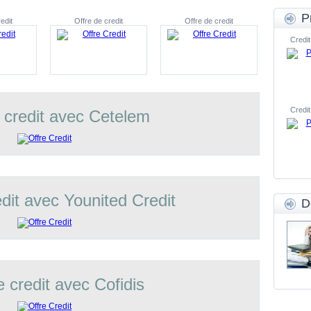
P
edit
Offre de credit
Offre de credit
Credit
Credit
 credit avec Cetelem
edit avec Younited Credit
D
e credit avec Cofidis