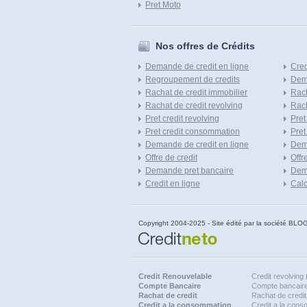
Pret Moto
Nos offres de Crédits
Demande de credit en ligne
Cred
Regroupement de credits
Dema
Rachat de credit immobilier
Rach
Rachat de credit revolving
Rach
Pret credit revolving
Pret
Pret credit consommation
Pret
Demande de credit en ligne
Dem
Offre de credit
Offr
Demande pret bancaire
Dema
Credit en ligne
Calc
Copyright 2004-2025 - Site édité par la société
Credit Renouvelable
Credit revolving
Compte Bancaire
Compte bancaire
Rachat de credit
Rachat de credit
Credit a la consommation
Credit a la con