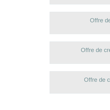
Offre d
Offre de 
Offre de 