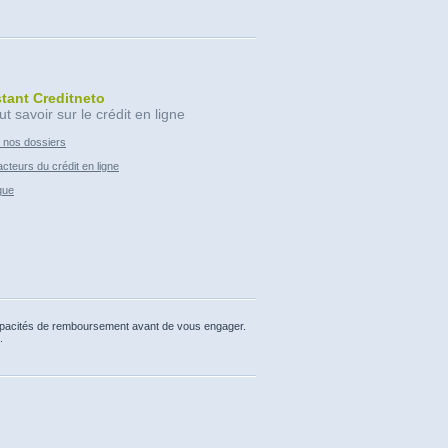
stant Creditneto
ut savoir sur le crédit en ligne
 nos dossiers
cteurs du crédit en ligne
que
capacités de remboursement avant de vous engager.
.