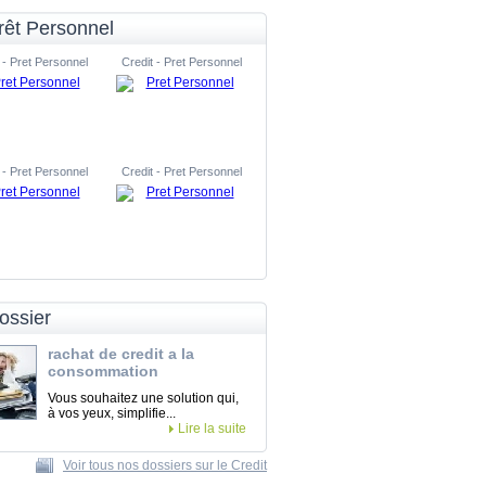
rêt Personnel
 - Pret Personnel
Credit - Pret Personnel
 - Pret Personnel
Credit - Pret Personnel
ossier
rachat de credit a la
consommation
Vous souhaitez une solution qui,
à vos yeux, simplifie...
Lire la suite
Voir tous nos dossiers sur le Credit