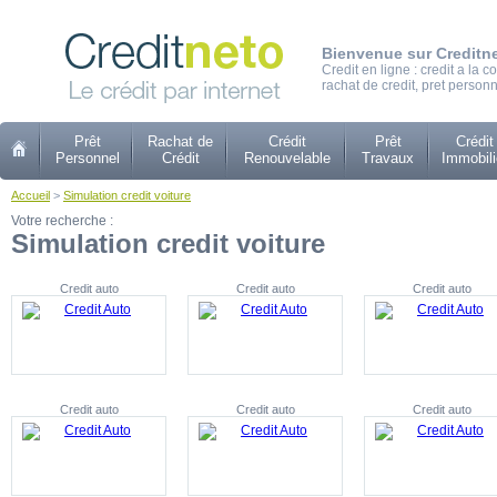
Bienvenue sur Creditn
Credit en ligne : credit a la
rachat de credit, pret personn
Prêt
Rachat de
Crédit
Prêt
Crédit
Personnel
Crédit
Renouvelable
Travaux
Immobili
Accueil
>
Simulation credit voiture
Votre recherche :
Simulation credit voiture
Credit auto
Credit auto
Credit auto
Credit auto
Credit auto
Credit auto