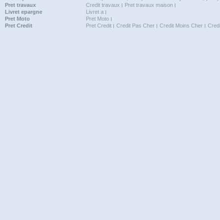
Pret travaux
Credit travaux
Pret travaux maison
Livret epargne
Livret a
Pret Moto
Pret Moto
Pret Credit
Pret Credit
Credit Pas Cher
Credit Moins Cher
Cred