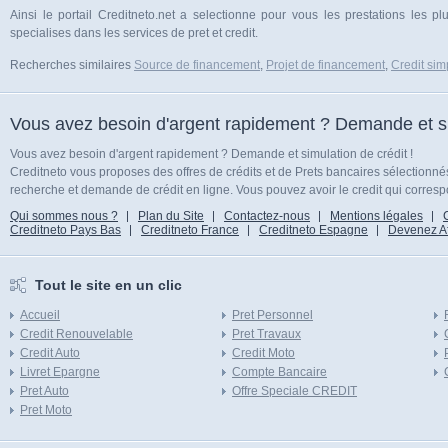
Ainsi le portail Creditneto.net a selectionne pour vous les prestations les 
specialises dans les services de pret et credit.
Recherches similaires
Source de financement
,
Projet de financement
,
Credit sim
Vous avez besoin d'argent rapidement ? Demande et sim
Vous avez besoin d'argent rapidement ? Demande et simulation de crédit !
Creditneto vous proposes des offres de crédits et de Prets bancaires sélectionn
recherche et demande de crédit en ligne. Vous pouvez avoir le credit qui corresp
Qui sommes nous ?
Plan du Site
Contactez-nous
Mentions légales
Creditneto Pays Bas
Creditneto France
Creditneto Espagne
Devenez Affi
Tout le site en un clic
Accueil
Pret Personnel
Credit Renouvelable
Pret Travaux
Credit Auto
Credit Moto
Livret Epargne
Compte Bancaire
Pret Auto
Offre Speciale CREDIT
Pret Moto