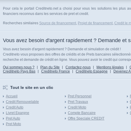
Pour cela le portail Creditneto.net a choisi pour vous les solutions les plus
financiers reconnus dans les services de pret et credit.
Recherches similaires
Source de financement
,
Projet de financement
,
Credit le 
Vous avez besoin d'argent rapidement ? Demande et sim
Vous avez besoin d'argent rapidement ? Demande et simulation de crédit !
Creditneto vous proposes des offres de crédits et de Prets bancaires sélectionn
recherche et demande de crédit en ligne. Vous pouvez avoir le credit qui corresp
Qui sommes nous ?
Plan du Site
Contactez-nous
Mentions légales
Creditneto Pays Bas
Creditneto France
Creditneto Espagne
Devenez Affi
Tout le site en un clic
Accueil
Pret Personnel
Credit Renouvelable
Pret Travaux
Credit Auto
Credit Moto
Livret Epargne
Compte Bancaire
Pret Auto
Offre Speciale CREDIT
Pret Moto