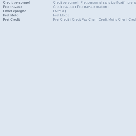
Credit personnel
Credit personnel
Pret personnel sans justificatif
pret 
Pret travaux
Credit travaux
Pret travaux maison
Livret epargne
Livret a
Pret Moto
Pret Moto
Pret Credit
Pret Credit
Credit Pas Cher
Credit Moins Cher
Cred