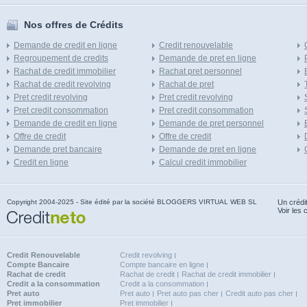
Nos offres de Crédits
Demande de credit en ligne
Credit renouvelable
Regroupement de credits
Demande de pret en ligne
Rachat de credit immobilier
Rachat pret personnel
Rachat de credit revolving
Rachat de pret
Pret credit revolving
Pret credit revolving
Pret credit consommation
Pret credit consommation
Demande de credit en ligne
Demande de pret personnel
Offre de credit
Offre de credit
Demande pret bancaire
Demande de pret en ligne
Credit en ligne
Calcul credit immobilier
Copyright 2004-2025 - Site édité par la société BLOGGERS VIRTUAL WEB SL
Un crédi
Voir les 
Credit Renouvelable
Credit revolving
Compte Bancaire
Compte bancaire en ligne
Rachat de credit
Rachat de credit
Rachat de credit immobilier
Credit a la consommation
Credit a la consommation
Pret auto
Pret auto
Pret auto pas cher
Credit auto pas cher
Pret immobilier
Pret immobilier