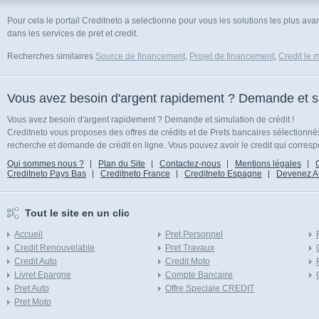
Pour cela le portail Creditneto a selectionne pour vous les solutions les plus a
dans les services de pret et credit.
Recherches similaires
Source de financement
,
Projet de financement
,
Credit le 
Vous avez besoin d'argent rapidement ? Demande et sim
Vous avez besoin d'argent rapidement ? Demande et simulation de crédit !
Creditneto vous proposes des offres de crédits et de Prets bancaires sélectionn
recherche et demande de crédit en ligne. Vous pouvez avoir le credit qui corresp
Qui sommes nous ?
Plan du Site
Contactez-nous
Mentions légales
Creditneto Pays Bas
Creditneto France
Creditneto Espagne
Devenez Affi
Tout le site en un clic
Accueil
Pret Personnel
Credit Renouvelable
Pret Travaux
Credit Auto
Credit Moto
Livret Epargne
Compte Bancaire
Pret Auto
Offre Speciale CREDIT
Pret Moto