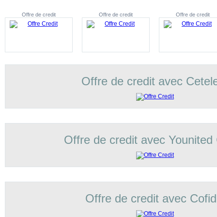
Offre de credit
Offre de credit
Offre de credit
Offre de credit avec Cete
Offre de credit avec Younited 
Offre de credit avec Cofid