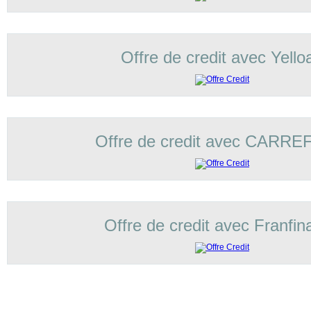
Offre de credit avec Yello
Offre de credit avec CARR
Offre de credit avec Franfin