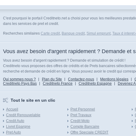
C'est pourquoi le portail Creditneto.net a choisi pour vous les meilleures presta
dans les services de pret et credit.
Recherches similaires
Carte credit
,
Banque credit
,
Simul emprunt
,
Taux d interet
Vous avez besoin d'argent rapidement ? Demande et sim
Vous avez besoin d'argent rapidement ? Demande et simulation de crédit !
Creditneto vous proposes des offres de crédits et de Prets bancaires sélectionn
recherche et demande de crédit en ligne. Vous pouvez avoir le credit qui corresp
Qui sommes nous ?
Plan du Site
Contactez-nous
Mentions légales
Creditneto Pays Bas
Creditneto France
Creditneto Espagne
Devenez Affi
Tout le site en un clic
Accueil
Pret Personnel
Credit Renouvelable
Pret Travaux
Credit Auto
Credit Moto
Livret Epargne
Compte Bancaire
Pret Auto
Offre Speciale CREDIT