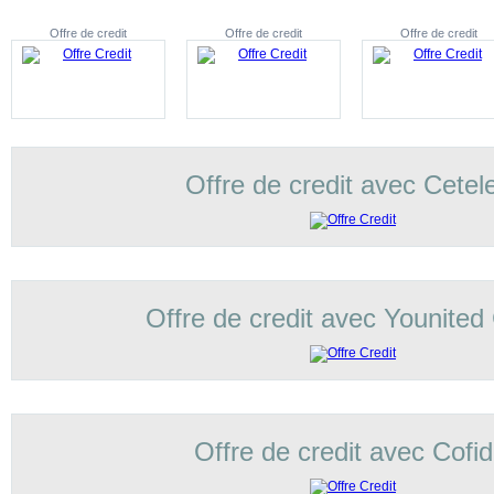
Offre de credit
Offre de credit
Offre de credit
Offre de credit avec Cete
Offre de credit avec Younited 
Offre de credit avec Cofid