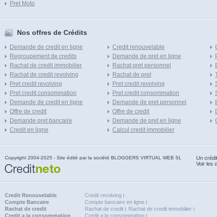
Pret Moto
Nos offres de Crédits
Demande de credit en ligne
Credit renouvelable
Regroupement de credits
Demande de pret en ligne
Rachat de credit immobilier
Rachat pret personnel
Rachat de credit revolving
Rachat de pret
Pret credit revolving
Pret credit revolving
Pret credit consommation
Pret credit consommation
Demande de credit en ligne
Demande de pret personnel
Offre de credit
Offre de credit
Demande pret bancaire
Demande de pret en ligne
Credit en ligne
Calcul credit immobilier
Copyright 2004-2025 - Site édité par la société BLOGGERS VIRTUAL WEB SL
Un crédi
Voir les 
Credit Renouvelable
Credit revolving
Compte Bancaire
Compte bancaire en ligne
Rachat de credit
Rachat de credit
Rachat de credit immobilier
Credit a la consommation
Credit a la consommation