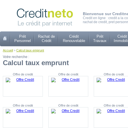
Bienvenue sur Creditn
Credit en ligne : credit a la
rachat de credit, pret personn
Prêt
Rachat de
Crédit
Prêt
Crédit
Personnel
Crédit
Renouvelable
Travaux
Immobili
Accueil
>
Calcul taux emprunt
Votre recherche :
Calcul taux emprunt
Offre de credit
Offre de credit
Offre de credit
Offre de credit
Offre de credit
Offre de credit