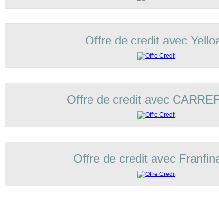
Offre de credit avec Yello
Offre de credit avec CARR
Offre de credit avec Franfin