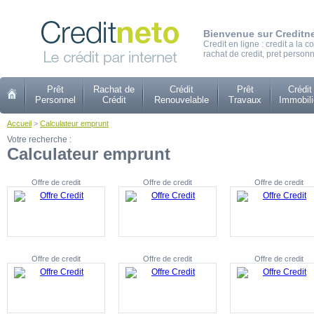
Bienvenue sur Creditn
Credit en ligne : credit a la
rachat de credit, pret personn
Prêt
Rachat de
Crédit
Prêt
Crédit
Personnel
Crédit
Renouvelable
Travaux
Immobili
Accueil
>
Calculateur emprunt
Votre recherche :
Calculateur emprunt
Offre de credit
Offre de credit
Offre de credit
Offre de credit
Offre de credit
Offre de credit