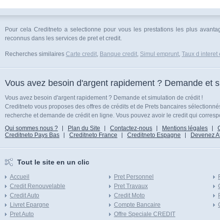
Pour cela Creditneto a selectionne pour vous les prestations les plus avant
reconnus dans les services de pret et credit.
Recherches similaires
Carte credit
,
Banque credit
,
Simul emprunt
,
Taux d interet
Vous avez besoin d'argent rapidement ? Demande et sim
Vous avez besoin d'argent rapidement ? Demande et simulation de crédit !
Creditneto vous proposes des offres de crédits et de Prets bancaires sélectionn
recherche et demande de crédit en ligne. Vous pouvez avoir le credit qui corresp
Qui sommes nous ?
Plan du Site
Contactez-nous
Mentions légales
Creditneto Pays Bas
Creditneto France
Creditneto Espagne
Devenez Affi
Tout le site en un clic
Accueil
Pret Personnel
Credit Renouvelable
Pret Travaux
Credit Auto
Credit Moto
Livret Epargne
Compte Bancaire
Pret Auto
Offre Speciale CREDIT