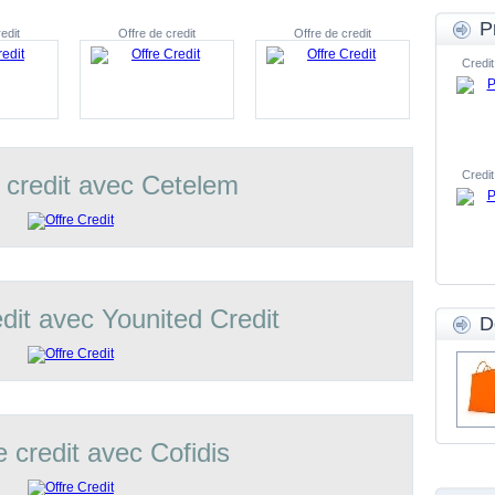
P
edit
Offre de credit
Offre de credit
Credit
Credit
 credit avec Cetelem
edit avec Younited Credit
D
e credit avec Cofidis