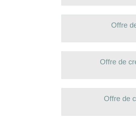
Offre d
Offre de 
Offre de 