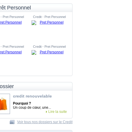
rêt Personnel
 - Pret Personnel
Credit - Pret Personnel
 - Pret Personnel
Credit - Pret Personnel
ossier
credit renouvelable
Pourquoi ?
Un coup de cœur, une...
Lire la suite
Voir tous nos dossiers sur le Credit