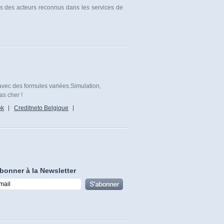
es des acteurs reconnus dans les services de
avec des formules variées.Simulation,
as cher !
ok
Creditneto Belgique
bonner à la Newsletter