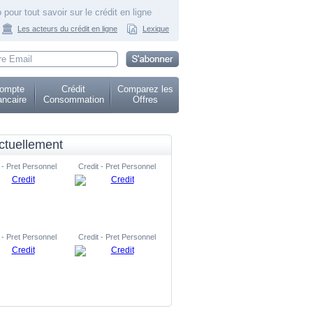
 pour tout savoir sur le crédit en ligne
Les acteurs du crédit en ligne
Lexique
ompte
Crédit
Comparez les
ncaire
Consommation
Offres
ctuellement
 - Pret Personnel
Credit - Pret Personnel
 - Pret Personnel
Credit - Pret Personnel