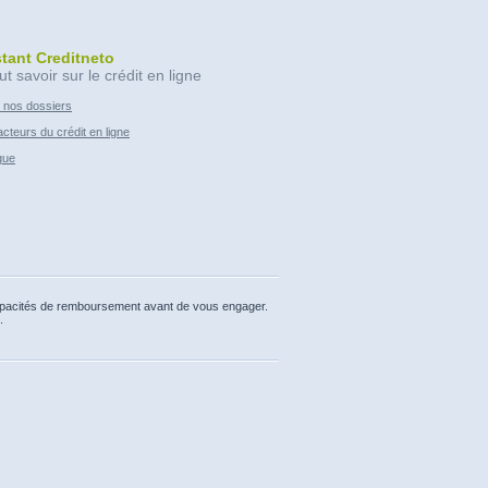
stant Creditneto
ut savoir sur le crédit en ligne
 nos dossiers
cteurs du crédit en ligne
que
capacités de remboursement avant de vous engager.
.