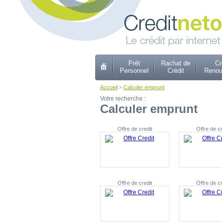
Prêt
Rachat de
Cr
Personnel
Crédit
Renou
Accueil
>
Calculer emprunt
Votre recherche :
Calculer emprunt
Offre de credit
Offre de cr
Offre de credit
Offre de cr