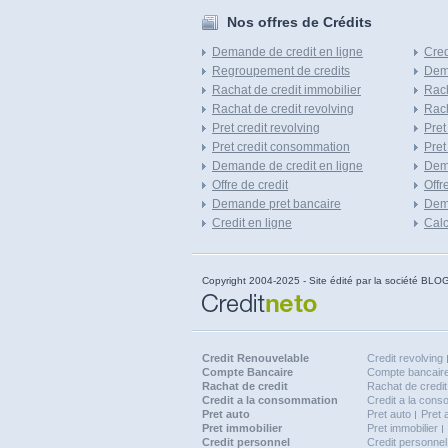
Nos offres de Crédits
Demande de credit en ligne
Cred
Regroupement de credits
Dema
Rachat de credit immobilier
Rach
Rachat de credit revolving
Rach
Pret credit revolving
Pret
Pret credit consommation
Pret
Demande de credit en ligne
Dem
Offre de credit
Offr
Demande pret bancaire
Dema
Credit en ligne
Calc
Copyright 2004-2025 - Site édité par la société
Credit Renouvelable
Credit revolving
Compte Bancaire
Compte bancaire
Rachat de credit
Rachat de credit
Credit a la consommation
Credit a la con
Pret auto
Pret auto
Pret 
Pret immobilier
Pret immobilier
Credit personnel
Credit personnel