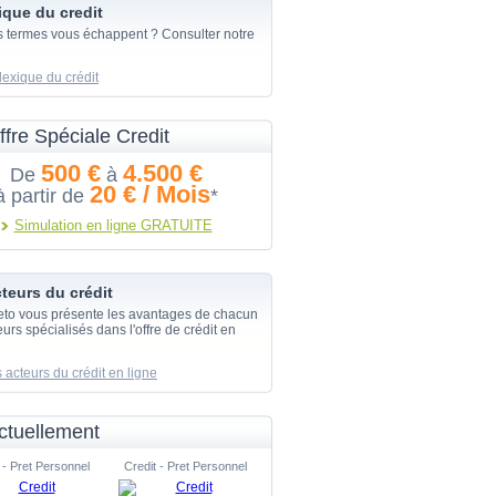
ique du credit
s termes vous échappent ? Consulter notre
lexique du crédit
ffre Spéciale Credit
500 €
4.500 €
De
à
20 € / Mois
à partir de
*
Simulation en ligne GRATUITE
teurs du crédit
eto vous présente les avantages de chacun
urs spécialisés dans l'offre de crédit en
 acteurs du crédit en ligne
ctuellement
 - Pret Personnel
Credit - Pret Personnel