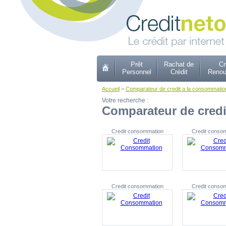
Prêt
Rachat de
Cr
Personnel
Crédit
Renou
Accueil
>
Comparateur de credit a la consommatio
Votre recherche :
Comparateur de cred
Credit consommation
Credit conso
Credit consommation
Credit conso