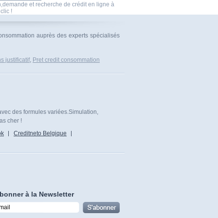
n,demande et recherche de crédit en ligne à
clic !
 consommation auprès des experts spécialisés
justificatif
,
Pret credit consommation
avec des formules variées.Simulation,
as cher !
ok
Creditneto Belgique
bonner à la Newsletter