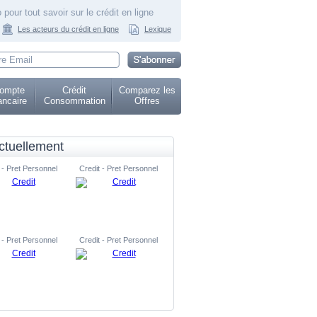
 pour tout savoir sur le crédit en ligne
Les acteurs du crédit en ligne
Lexique
ompte
Crédit
Comparez les
ncaire
Consommation
Offres
ctuellement
 - Pret Personnel
Credit - Pret Personnel
 - Pret Personnel
Credit - Pret Personnel