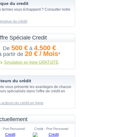
ique du credit
s termes vous échappent ? Consulter notre
lexique du crédit
ffre Spéciale Credit
500 €
4.500 €
De
à
20 € / Mois
à partir de
*
Simulation en ligne GRATUITE
teurs du crédit
eto vous présente les avantages de chacun
urs spécialisés dans l'offre de crédit en
 acteurs du crédit en ligne
ctuellement
 - Pret Personnel
Credit - Pret Personnel