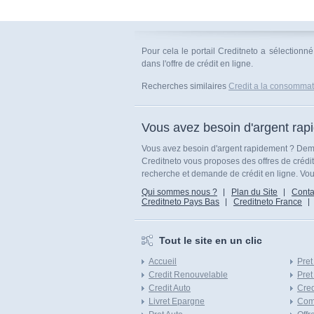
Pour cela le portail Creditneto a sélection
dans l'offre de crédit en ligne.
Recherches similaires
Credit a la consommatio
Vous avez besoin d'argent rap
Vous avez besoin d'argent rapidement ? Dema
Creditneto vous proposes des offres de crédi
recherche et demande de crédit en ligne. Vous
Qui sommes nous ?
Plan du Site
Conta
Creditneto Pays Bas
Creditneto France
Tout le site en un clic
Accueil
Pret
Credit Renouvelable
Pret
Credit Auto
Cred
Livret Epargne
Com