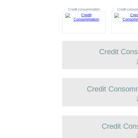
Credit consommation
Credit conso
Credit Con
Credit Consomm
Credit Con