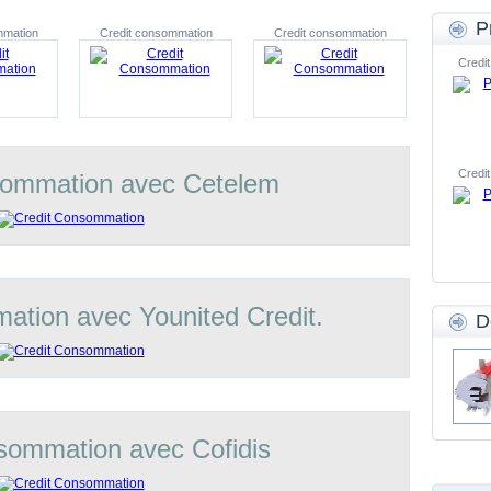
P
mmation
Credit consommation
Credit consommation
Credit
Credit
sommation avec Cetelem
ation avec Younited Credit.
D
sommation avec Cofidis