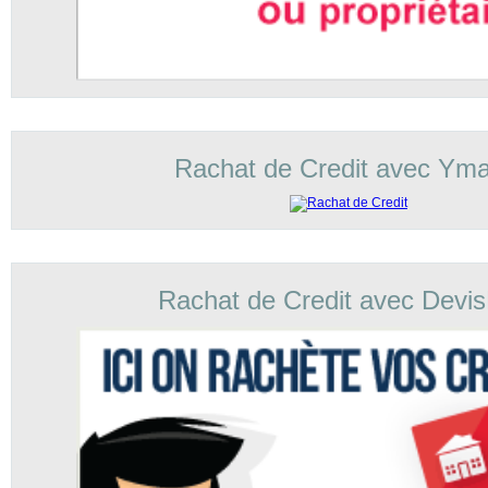
Rachat de Credit avec Yma
Rachat de Credit avec Devi