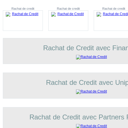
Rachat de credit
Rachat de credit
Rachat de credit
Rachat de Credit avec Fina
Rachat de Credit avec Unip
Rachat de Credit avec Partners