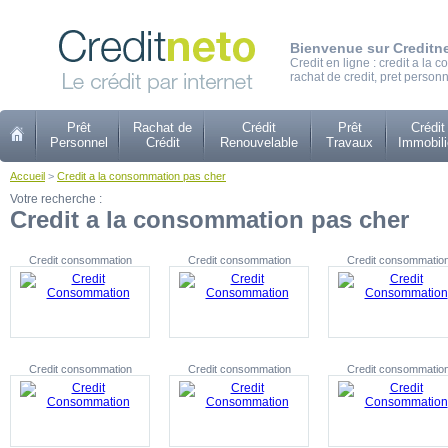
Bienvenue sur Creditn
Credit en ligne : credit a la
rachat de credit, pret personn
Prêt
Rachat de
Crédit
Prêt
Crédit
Personnel
Crédit
Renouvelable
Travaux
Immobili
Accueil
>
Credit a la consommation pas cher
Votre recherche :
Credit a la consommation pas cher
Credit consommation
Credit consommation
Credit consommatio
Credit consommation
Credit consommation
Credit consommatio