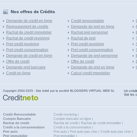
Nos offres de Crédits
Demande de credit en ligne
Credit renouvelable
Regroupement de credits
Demande de pret en ligne
Rachat de credit immobilier
Rachat pret personnel
Rachat de credit revolving
Rachat de pret
Pret credit revolving
Pret credit revolving
Pret credit consommation
Pret credit consommation
Demande de credit en ligne
Demande de pret personnel
Offre de credit
Offre de credit
Demande pret bancaire
Demande de pret en ligne
Credit en ligne
Calcul credit immobilier
Copyright 2004-2025 - Site édité par la société BLOGGERS VIRTUAL WEB SL
Un crédi
Voir les 
Credit Renouvelable
Credit revolving
Compte Bancaire
Compte bancaire en ligne
Rachat de credit
Rachat de credit
Rachat de credit immobilier
Credit a la consommation
Credit a la consommation
Pret auto
Pret auto
Pret auto pas cher
Credit auto pas cher
Pret immobilier
Pret immobilier