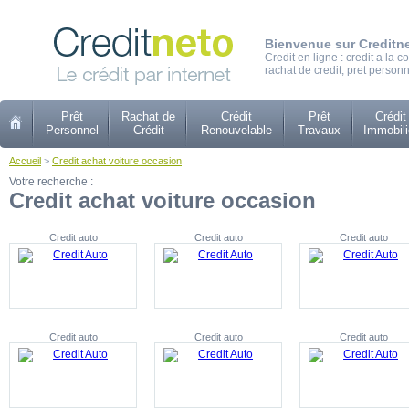
Bienvenue sur Creditn
Credit en ligne : credit a la
rachat de credit, pret personn
Prêt
Rachat de
Crédit
Prêt
Crédit
Personnel
Crédit
Renouvelable
Travaux
Immobili
Accueil
>
Credit achat voiture occasion
Votre recherche :
Credit achat voiture occasion
Credit auto
Credit auto
Credit auto
Credit auto
Credit auto
Credit auto