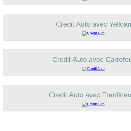
Credit Auto avec Yelloa
Credit Auto avec Carrefo
Credit Auto avec Franfina