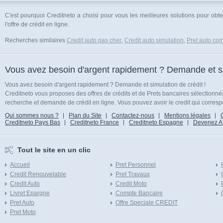
C'est pourquoi Creditneto a choisi pour vous les meilleures solutions pour obt
l'offre de crédit en ligne.
Recherches similaires
Credit auto pas cher
,
Credit auto simulation
,
Pret auto com
Vous avez besoin d'argent rapidement ? Demande et sim
Vous avez besoin d'argent rapidement ? Demande et simulation de crédit !
Creditneto vous proposes des offres de crédits et de Prets bancaires sélectionn
recherche et demande de crédit en ligne. Vous pouvez avoir le credit qui corresp
Qui sommes nous ?
Plan du Site
Contactez-nous
Mentions légales
Creditneto Pays Bas
Creditneto France
Creditneto Espagne
Devenez Affi
Tout le site en un clic
Accueil
Pret Personnel
Credit Renouvelable
Pret Travaux
Credit Auto
Credit Moto
Livret Epargne
Compte Bancaire
Pret Auto
Offre Speciale CREDIT
Pret Moto