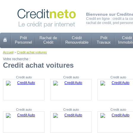
Bienvenue sur Creditn
Credit en ligne : credit a la
rachat de credit, pret personn
Prêt
Rachat de
Crédit
Prêt
Crédit
Personnel
Crédit
Renouvelable
Travaux
Immobili
Accueil
>
Credit achat voitures
Votre recherche :
Credit achat voitures
Credit auto
Credit auto
Credit auto
Credit auto
Credit auto
Credit auto