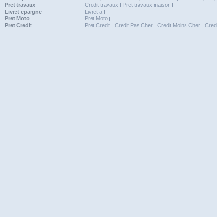
Pret travaux
Credit travaux
Pret travaux maison
Livret epargne
Livret a
Pret Moto
Pret Moto
Pret Credit
Pret Credit
Credit Pas Cher
Credit Moins Cher
Cred