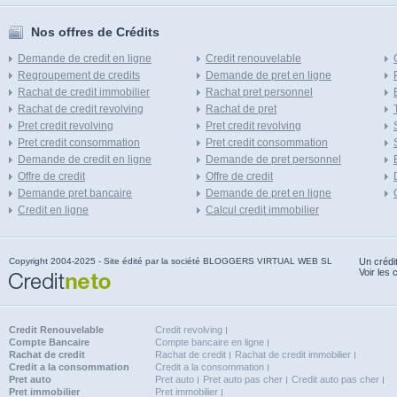
Nos offres de Crédits
Demande de credit en ligne
Credit renouvelable
Regroupement de credits
Demande de pret en ligne
Rachat de credit immobilier
Rachat pret personnel
Rachat de credit revolving
Rachat de pret
Pret credit revolving
Pret credit revolving
Pret credit consommation
Pret credit consommation
Demande de credit en ligne
Demande de pret personnel
Offre de credit
Offre de credit
Demande pret bancaire
Demande de pret en ligne
Credit en ligne
Calcul credit immobilier
Copyright 2004-2025 - Site édité par la société BLOGGERS VIRTUAL WEB SL
Un crédi
Voir les 
Credit Renouvelable
Credit revolving
Compte Bancaire
Compte bancaire en ligne
Rachat de credit
Rachat de credit
Rachat de credit immobilier
Credit a la consommation
Credit a la consommation
Pret auto
Pret auto
Pret auto pas cher
Credit auto pas cher
Pret immobilier
Pret immobilier