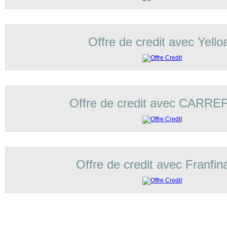
Offre de credit avec Yello
Offre de credit avec CARR
Offre de credit avec Franfin