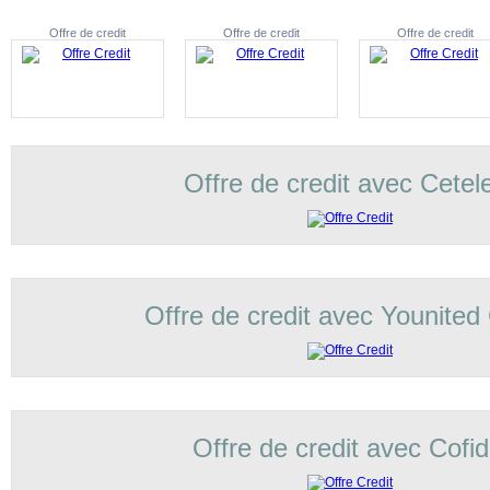
Offre de credit
Offre de credit
Offre de credit
Offre de credit avec Cete
Offre de credit avec Younited 
Offre de credit avec Cofid