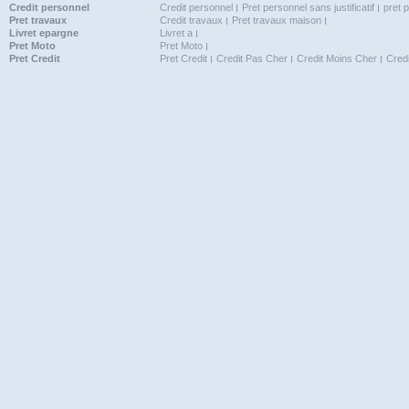
Credit personnel
Credit personnel
Pret personnel sans justificatif
pret 
Pret travaux
Credit travaux
Pret travaux maison
Livret epargne
Livret a
Pret Moto
Pret Moto
Pret Credit
Pret Credit
Credit Pas Cher
Credit Moins Cher
Cred