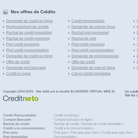
Nos offres de Crédits
Demande de credit en ligne
Credit renouvelable
Regroupement de credits
Demande de pret en ligne
Rachat de credit immobilier
Rachat pret personnel
Rachat de credit revolving
Rachat de pret
Pret credit revolving
Pret credit revolving
Pret credit consommation
Pret credit consommation
Demande de credit en ligne
Demande de pret personnel
Offre de credit
Offre de credit
Demande pret bancaire
Demande de pret en ligne
Credit en ligne
Calcul credit immobilier
Copyright 2004-2025 - Site édité par la société BLOGGERS VIRTUAL WEB SL
Un crédi
Voir les 
Credit Renouvelable
Credit revolving
Compte Bancaire
Compte bancaire en ligne
Rachat de credit
Rachat de credit
Rachat de credit immobilier
Credit a la consommation
Credit a la consommation
Pret auto
Pret auto
Pret auto pas cher
Credit auto pas cher
Pret immobilier
Pret immobilier