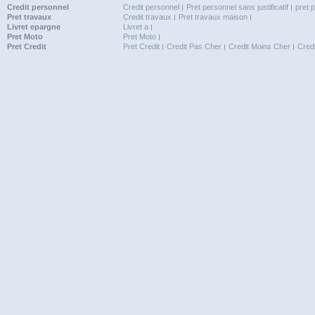
Credit personnel
Credit personnel
Pret personnel sans justificatif
pret 
Pret travaux
Credit travaux
Pret travaux maison
Livret epargne
Livret a
Pret Moto
Pret Moto
Pret Credit
Pret Credit
Credit Pas Cher
Credit Moins Cher
Cred