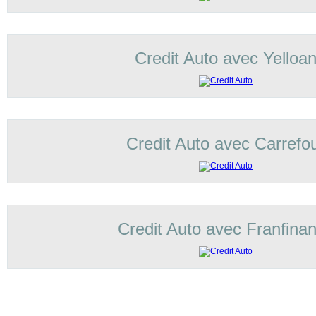
Credit Auto avec Yelloa
Credit Auto avec Carrefo
Credit Auto avec Franfina