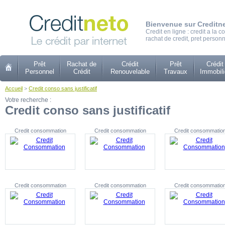
Bienvenue sur Creditn
Credit en ligne : credit a la
rachat de credit, pret personn
Prêt
Rachat de
Crédit
Prêt
Crédit
Personnel
Crédit
Renouvelable
Travaux
Immobili
Accueil
>
Credit conso sans justificatif
Votre recherche :
Credit conso sans justificatif
Credit consommation
Credit consommation
Credit consommatio
Credit consommation
Credit consommation
Credit consommatio