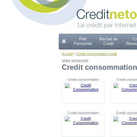
Prêt
Rachat de
Cr
Personnel
Crédit
Renou
Accueil
>
Credit consommation credit
Votre recherche :
Credit consommation 
Credit consommation
Credit conso
Credit consommation
Credit conso