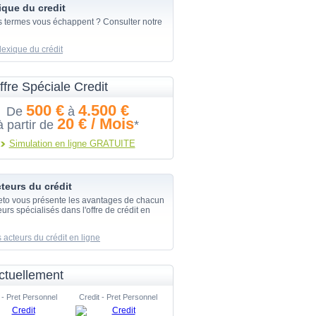
ique du credit
s termes vous échappent ? Consulter notre
lexique du crédit
ffre Spéciale Credit
500 €
4.500 €
De
à
20 € / Mois
à partir de
*
Simulation en ligne GRATUITE
teurs du crédit
eto vous présente les avantages de chacun
urs spécialisés dans l'offre de crédit en
 acteurs du crédit en ligne
ctuellement
 - Pret Personnel
Credit - Pret Personnel