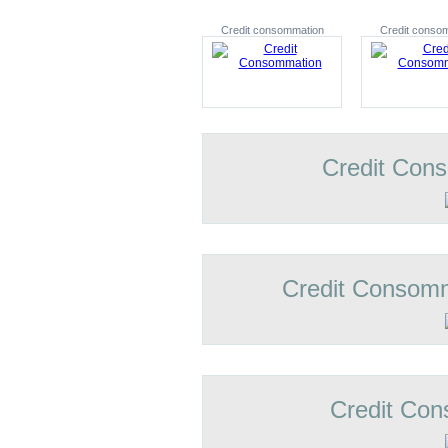
Credit consommation
Credit conso
Credit Con
Credit Consomm
Credit Con