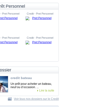
rêt Personnel
 - Pret Personnel
Credit - Pret Personnel
 - Pret Personnel
Credit - Pret Personnel
ossier
credit bateau
Un prêt pour acheter un bateau,
neuf ou d’occasion. ...
Lire la suite
Voir tous nos dossiers sur le Credit