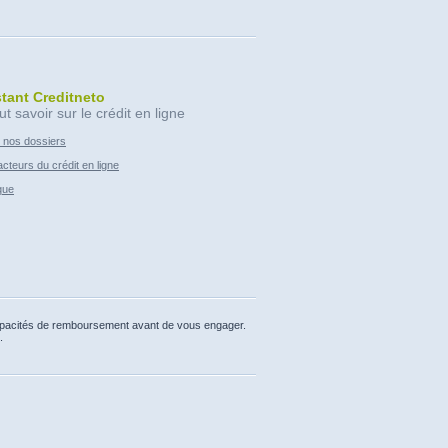
stant Creditneto
ut savoir sur le crédit en ligne
 nos dossiers
cteurs du crédit en ligne
que
capacités de remboursement avant de vous engager.
.