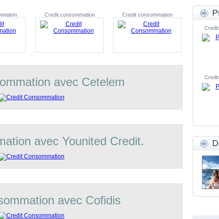
P
mmation
Credit consommation
Credit consommation
Credit
Credit
sommation avec Cetelem
ation avec Younited Credit.
D
sommation avec Cofidis