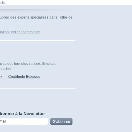
clic !
uprès des experts spécialisés dans l'offre de
lation pret consommation
avec des formules variées.Simulation,
as cher !
ok
Creditneto Belgique
bonner à la Newsletter