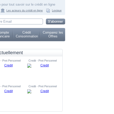
 pour tout savoir sur le crédit en ligne
Les acteurs du crédit en ligne
Lexique
ompte
Crédit
Comparez les
ncaire
Consommation
Offres
ctuellement
 - Pret Personnel
Credit - Pret Personnel
 - Pret Personnel
Credit - Pret Personnel