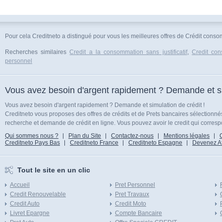
Pour cela Creditneto a distingué pour vous les meilleures offres de Crédit consom
Recherches similaires
Credit a la consommation sans justificatif
,
Credit con
personnel
Vous avez besoin d'argent rapidement ? Demande et sim
Vous avez besoin d'argent rapidement ? Demande et simulation de crédit !
Creditneto vous proposes des offres de crédits et de Prets bancaires sélectionn
recherche et demande de crédit en ligne. Vous pouvez avoir le credit qui corresp
Qui sommes nous ?
Plan du Site
Contactez-nous
Mentions légales
Creditneto Pays Bas
Creditneto France
Creditneto Espagne
Devenez Affi
Tout le site en un clic
Accueil
Pret Personnel
Credit Renouvelable
Pret Travaux
Credit Auto
Credit Moto
Livret Epargne
Compte Bancaire