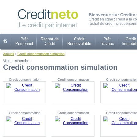
Bienvenue sur Creditn
Credit en ligne : credit a la
rachat de credit, pret personn
Prêt
Rachat de
Crédit
Prêt
Crédit
Personnel
Crédit
Renouvelable
Travaux
Immobili
Accueil
>
Credit consommation simulation
Votre recherche :
Credit consommation simulation
Credit consommation
Credit consommation
Credit consommatio
Credit consommation
Credit consommation
Credit consommatio