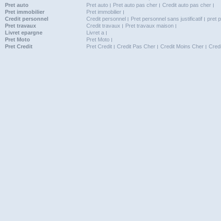
Pret auto
Pret auto
Pret auto pas cher
Credit auto pas cher
Pret immobilier
Pret immobilier
Credit personnel
Credit personnel
Pret personnel sans justificatif
pret 
Pret travaux
Credit travaux
Pret travaux maison
Livret epargne
Livret a
Pret Moto
Pret Moto
Pret Credit
Pret Credit
Credit Pas Cher
Credit Moins Cher
Cred