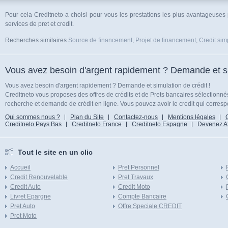
Pour cela Creditneto a choisi pour vous les prestations les plus avantageuse
services de pret et credit.
Recherches similaires
Source de financement
,
Projet de financement
,
Credit sim
Vous avez besoin d'argent rapidement ? Demande et sim
Vous avez besoin d'argent rapidement ? Demande et simulation de crédit !
Creditneto vous proposes des offres de crédits et de Prets bancaires sélectionn
recherche et demande de crédit en ligne. Vous pouvez avoir le credit qui corresp
Qui sommes nous ?
Plan du Site
Contactez-nous
Mentions légales
Creditneto Pays Bas
Creditneto France
Creditneto Espagne
Devenez Affi
Tout le site en un clic
Accueil
Pret Personnel
Credit Renouvelable
Pret Travaux
Credit Auto
Credit Moto
Livret Epargne
Compte Bancaire
Pret Auto
Offre Speciale CREDIT
Pret Moto