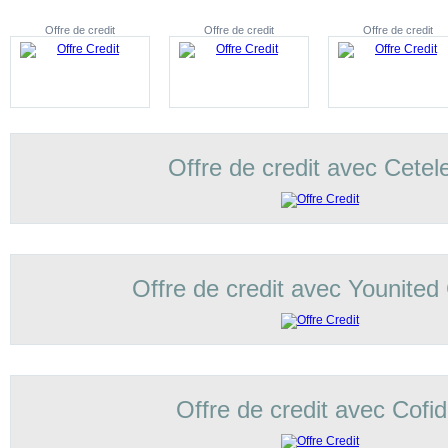
Offre de credit
Offre de credit
Offre de credit
Offre de credit avec Cete
Offre de credit avec Younited 
Offre de credit avec Cofid