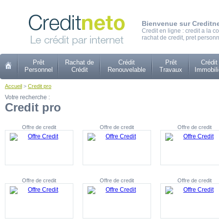
Bienvenue sur Creditn
Credit en ligne : credit a la
rachat de credit, pret personn
Prêt
Rachat de
Crédit
Prêt
Crédit
Personnel
Crédit
Renouvelable
Travaux
Immobili
Accueil
>
Credit pro
Votre recherche :
Credit pro
Offre de credit
Offre de credit
Offre de credit
Offre de credit
Offre de credit
Offre de credit