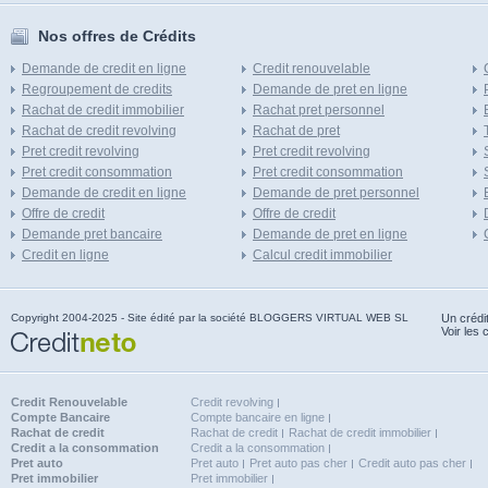
Nos offres de Crédits
Demande de credit en ligne
Credit renouvelable
Regroupement de credits
Demande de pret en ligne
Rachat de credit immobilier
Rachat pret personnel
Rachat de credit revolving
Rachat de pret
Pret credit revolving
Pret credit revolving
Pret credit consommation
Pret credit consommation
Demande de credit en ligne
Demande de pret personnel
Offre de credit
Offre de credit
Demande pret bancaire
Demande de pret en ligne
Credit en ligne
Calcul credit immobilier
Copyright 2004-2025 - Site édité par la société BLOGGERS VIRTUAL WEB SL
Un crédi
Voir les 
Credit Renouvelable
Credit revolving
Compte Bancaire
Compte bancaire en ligne
Rachat de credit
Rachat de credit
Rachat de credit immobilier
Credit a la consommation
Credit a la consommation
Pret auto
Pret auto
Pret auto pas cher
Credit auto pas cher
Pret immobilier
Pret immobilier