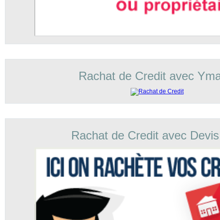
Rachat de Credit avec Yma
Rachat de Credit avec Devi