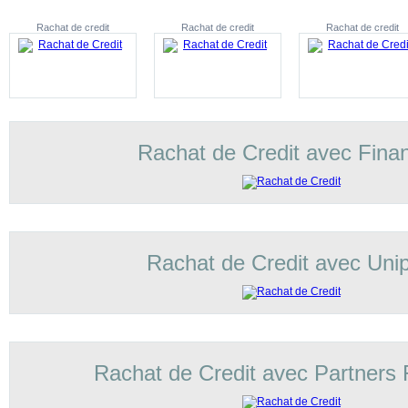
Rachat de credit
Rachat de credit
Rachat de credit
Rachat de Credit avec Fina
Rachat de Credit avec Unip
Rachat de Credit avec Partners