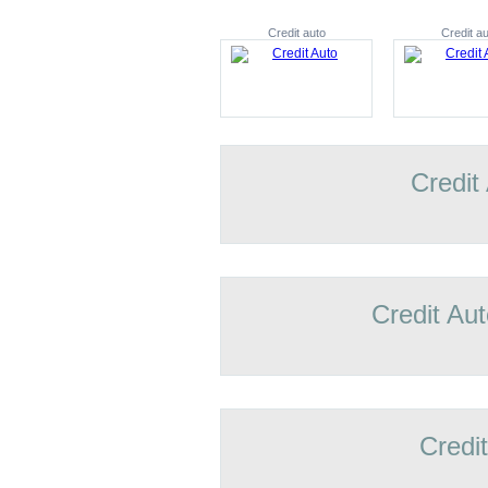
Credit auto
Credit au
Credit
Credit Aut
Credi