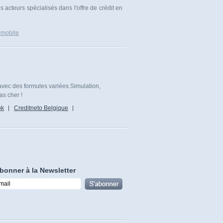
s acteurs spécialisés dans l'offre de crédit en
omobile
avec des formules variées.Simulation,
as cher !
ok
Creditneto Belgique
bonner à la Newsletter