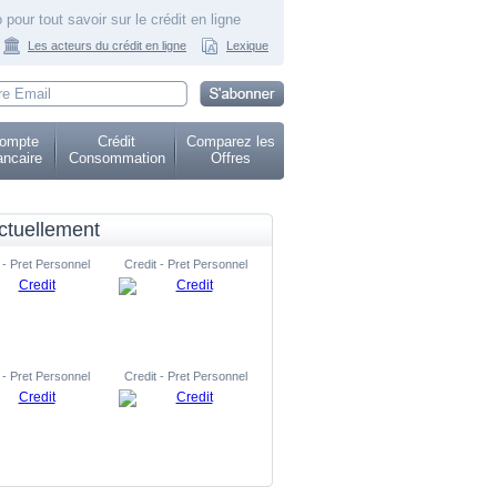
 pour tout savoir sur le crédit en ligne
Les acteurs du crédit en ligne
Lexique
ompte
Crédit
Comparez les
ncaire
Consommation
Offres
ctuellement
 - Pret Personnel
Credit - Pret Personnel
 - Pret Personnel
Credit - Pret Personnel