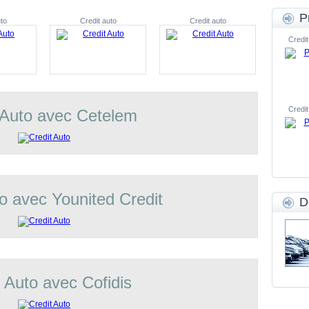
P
to
Credit auto
Credit auto
Credit
Credit
 Auto avec Cetelem
o avec Younited Credit
D
t Auto avec Cofidis