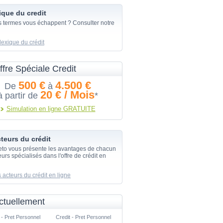
ique du credit
s termes vous échappent ? Consulter notre
lexique du crédit
ffre Spéciale Credit
500 €
4.500 €
De
à
20 € / Mois
à partir de
*
Simulation en ligne GRATUITE
teurs du crédit
eto vous présente les avantages de chacun
urs spécialisés dans l'offre de crédit en
 acteurs du crédit en ligne
ctuellement
 - Pret Personnel
Credit - Pret Personnel