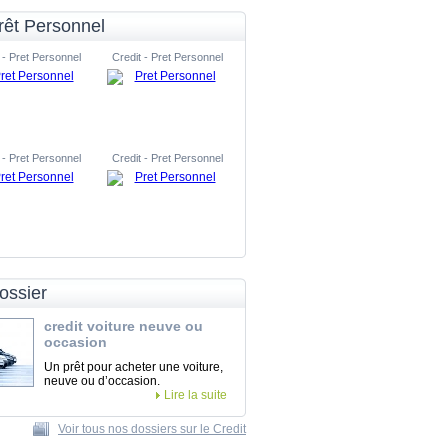
rêt Personnel
 - Pret Personnel
Credit - Pret Personnel
 - Pret Personnel
Credit - Pret Personnel
ossier
credit voiture neuve ou
occasion
Un prêt pour acheter une voiture,
neuve ou d’occasion.
Lire la suite
Voir tous nos dossiers sur le Credit