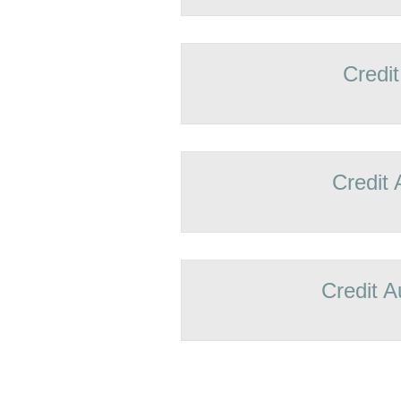
Credit
Credit 
Credit A