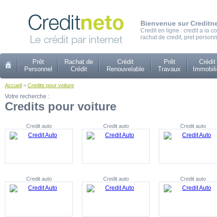
Bienvenue sur Creditn
Credit en ligne : credit a la
rachat de credit, pret personn
Prêt
Rachat de
Crédit
Prêt
Crédit
Personnel
Crédit
Renouvelable
Travaux
Immobili
Accueil
>
Credits pour voiture
Votre recherche :
Credits pour voiture
Credit auto
Credit auto
Credit auto
Credit auto
Credit auto
Credit auto