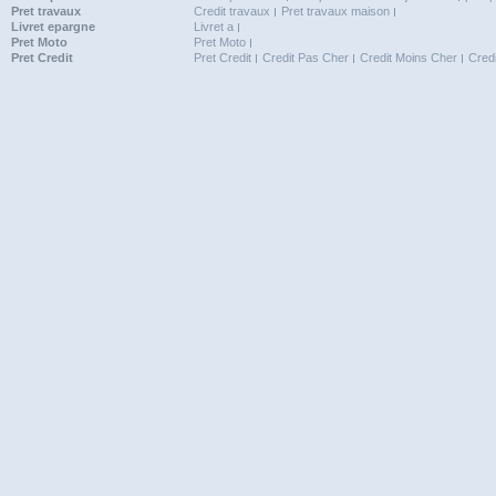
Pret travaux
Credit travaux
Pret travaux maison
Livret epargne
Livret a
Pret Moto
Pret Moto
Pret Credit
Pret Credit
Credit Pas Cher
Credit Moins Cher
Cred