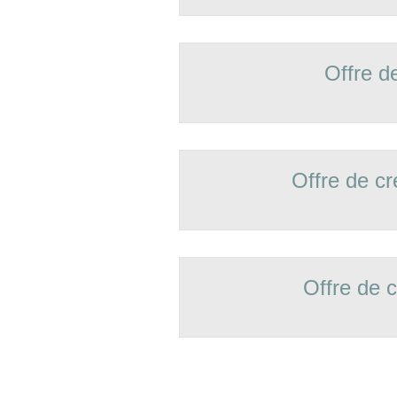
Offre d
Offre de 
Offre de 