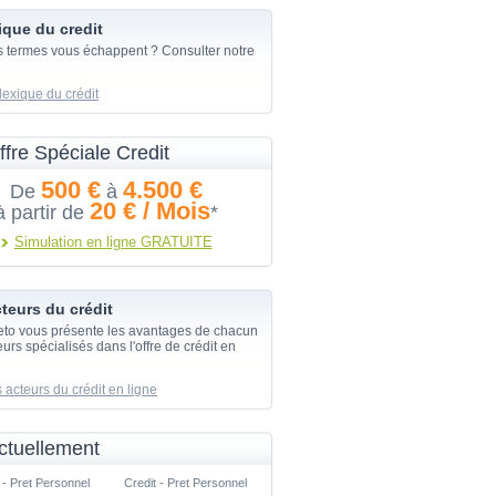
ique du credit
s termes vous échappent ? Consulter notre
lexique du crédit
ffre Spéciale Credit
500 €
4.500 €
De
à
20 € / Mois
à partir de
*
Simulation en ligne GRATUITE
teurs du crédit
eto vous présente les avantages de chacun
urs spécialisés dans l'offre de crédit en
 acteurs du crédit en ligne
ctuellement
 - Pret Personnel
Credit - Pret Personnel