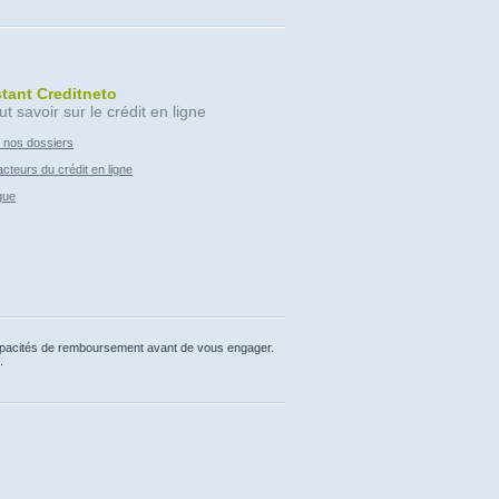
stant Creditneto
ut savoir sur le crédit en ligne
 nos dossiers
cteurs du crédit en ligne
que
capacités de remboursement avant de vous engager.
.