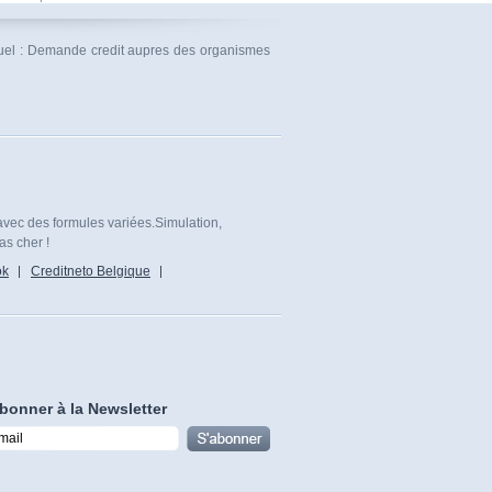
ctuel : Demande credit aupres des organismes
avec des formules variées.Simulation,
as cher !
ok
Creditneto Belgique
bonner à la Newsletter