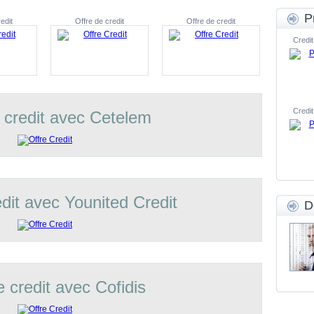
P
edit
Offre de credit
Offre de credit
Credit
Credit
 credit avec Cetelem
edit avec Younited Credit
D
e credit avec Cofidis