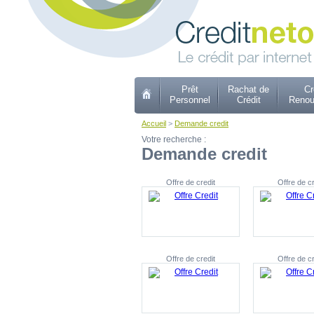
Prêt
Rachat de
Cr
Personnel
Crédit
Renou
Accueil
>
Demande credit
Votre recherche :
Demande credit
Offre de credit
Offre de cr
Offre de credit
Offre de cr