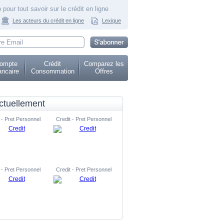
 pour tout savoir sur le crédit en ligne
Les acteurs du crédit en ligne
Lexique
ompte
Crédit
Comparez les
ncaire
Consommation
Offres
ctuellement
 - Pret Personnel
Credit - Pret Personnel
 - Pret Personnel
Credit - Pret Personnel