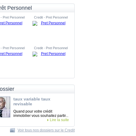
rêt Personnel
 - Pret Personnel
Credit - Pret Personnel
 - Pret Personnel
Credit - Pret Personnel
ossier
taux variable taux
revisable
Quand pour votre crédit
immobilier vous souhaitez partir...
Lire la suite
Voir tous nos dossiers sur le Credit