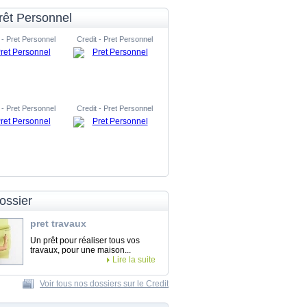
rêt Personnel
 - Pret Personnel
Credit - Pret Personnel
 - Pret Personnel
Credit - Pret Personnel
ossier
pret travaux
Un prêt pour réaliser tous vos
travaux, pour une maison...
Lire la suite
Voir tous nos dossiers sur le Credit