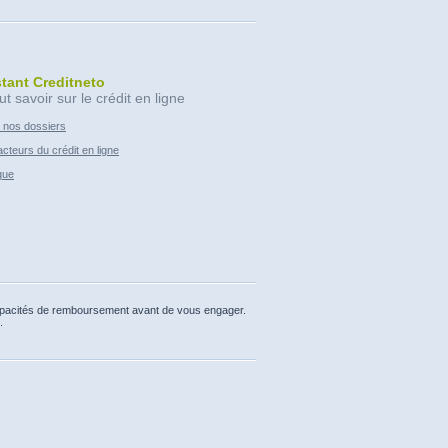
stant Creditneto
ut savoir sur le crédit en ligne
 nos dossiers
cteurs du crédit en ligne
que
capacités de remboursement avant de vous engager.
.