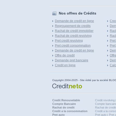
Nos offres de Crédits
Demande de credit en ligne
Cred
Regroupement de credits
Dema
Rachat de credit immobilier
Rach
Rachat de credit revolving
Rach
Pret credit revolving
Pret
Pret credit consommation
Pret
Demande de credit en ligne
Dem
Offre de credit
Offr
Demande pret bancaire
Dema
Credit en ligne
Calc
Copyright 2004-2025 - Site édité par la société
Credit Renouvelable
Credit revolving
Compte Bancaire
Compte bancaire
Rachat de credit
Rachat de credit
Credit a la consommation
Credit a la con
Pret auto
Pret auto
Pret 