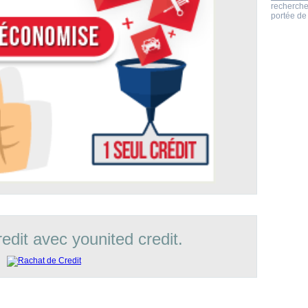
recherche
portée de 
edit avec younited credit.