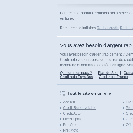
Pour cela le portail Creditneto.net a sélect
en ligne.
Recherches similaires
Rachat credit
,
Rachat 
Vous avez besoin d'argent rap
Vous avez besoin d'argent rapidement ? Dema
Creditneto vous proposes des offres de crédi
recherche et demande de crédit en ligne. Vous
Qui sommes nous ?
Plan du Site
Conta
Creditneto Pays Bas
Creditneto France
Tout le site en un clic
Accueil
Pret
Credit Renouvelable
Pret
Credit Auto
Cred
Livret Epargne
Com
Pret Auto
Offr
Pret Moto