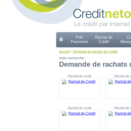
Prêt
Rachat de
Cr
Personnel
Crédit
Renou
Accueil
>
Demande de rachats de credits
Votre recherche :
Demande de rachats d
Rachat de credit
Rachat de c
Rachat de credit
Rachat de c