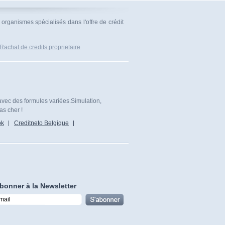
organismes spécialisés dans l'offre de crédit
Rachat de credits proprietaire
avec des formules variées.Simulation,
as cher !
ok
Creditneto Belgique
bonner à la Newsletter