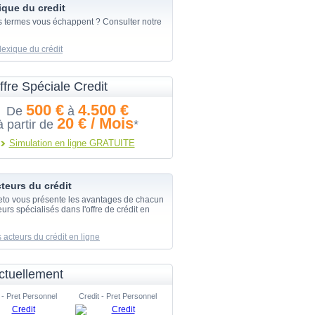
ique du credit
s termes vous échappent ? Consulter notre
lexique du crédit
ffre Spéciale Credit
500 €
4.500 €
De
à
20 € / Mois
à partir de
*
Simulation en ligne GRATUITE
teurs du crédit
eto vous présente les avantages de chacun
urs spécialisés dans l'offre de crédit en
 acteurs du crédit en ligne
ctuellement
 - Pret Personnel
Credit - Pret Personnel