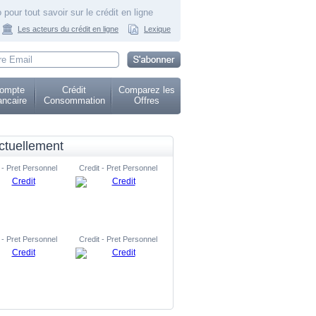
 pour tout savoir sur le crédit en ligne
Les acteurs du crédit en ligne
Lexique
ompte
Crédit
Comparez les
ncaire
Consommation
Offres
ctuellement
 - Pret Personnel
Credit - Pret Personnel
 - Pret Personnel
Credit - Pret Personnel