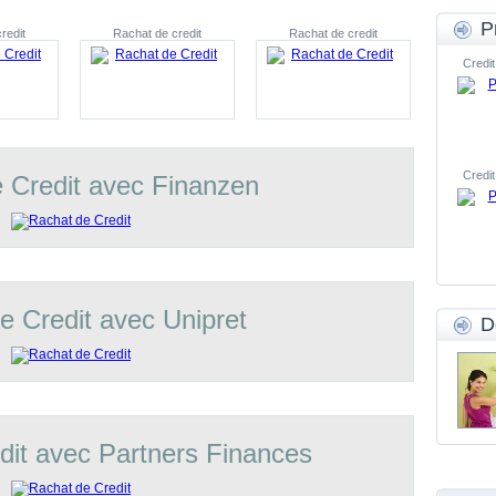
P
redit
Rachat de credit
Rachat de credit
Credit
Credit
 Credit avec Finanzen
e Credit avec Unipret
D
dit avec Partners Finances