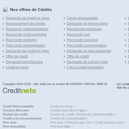
Nos offres de Crédits
Demande de credit en ligne
Credit renouvelable
Regroupement de credits
Demande de pret en ligne
Rachat de credit immobilier
Rachat pret personnel
Rachat de credit revolving
Rachat de pret
Pret credit revolving
Pret credit revolving
Pret credit consommation
Pret credit consommation
Demande de credit en ligne
Demande de pret personnel
Offre de credit
Offre de credit
Demande pret bancaire
Demande de pret en ligne
Credit en ligne
Calcul credit immobilier
Copyright 2004-2025 - Site édité par la société BLOGGERS VIRTUAL WEB SL
Un crédi
Voir les 
Credit Renouvelable
Credit revolving
Compte Bancaire
Compte bancaire en ligne
Rachat de credit
Rachat de credit
Rachat de credit immobilier
Credit a la consommation
Credit a la consommation
Pret auto
Pret auto
Pret auto pas cher
Credit auto pas cher
Pret immobilier
Pret immobilier