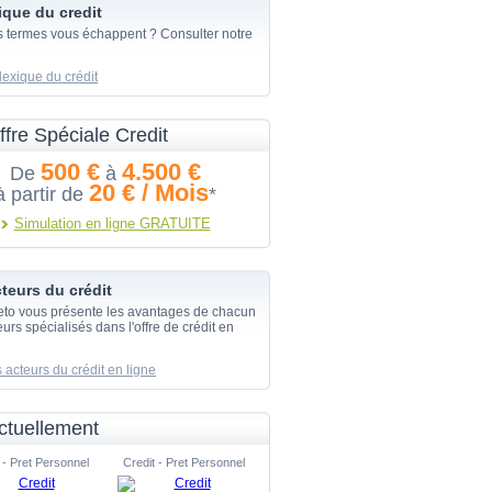
ique du credit
s termes vous échappent ? Consulter notre
lexique du crédit
ffre Spéciale Credit
500 €
4.500 €
De
à
20 € / Mois
à partir de
*
Simulation en ligne GRATUITE
teurs du crédit
eto vous présente les avantages de chacun
urs spécialisés dans l'offre de crédit en
 acteurs du crédit en ligne
ctuellement
 - Pret Personnel
Credit - Pret Personnel