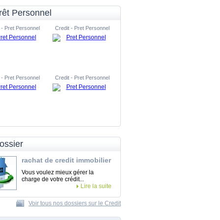
rêt Personnel
 - Pret Personnel
Credit - Pret Personnel
 - Pret Personnel
Credit - Pret Personnel
ossier
rachat de credit immobilier
Vous voulez mieux gérer la
charge de votre crédit...
Lire la suite
Voir tous nos dossiers sur le Credit