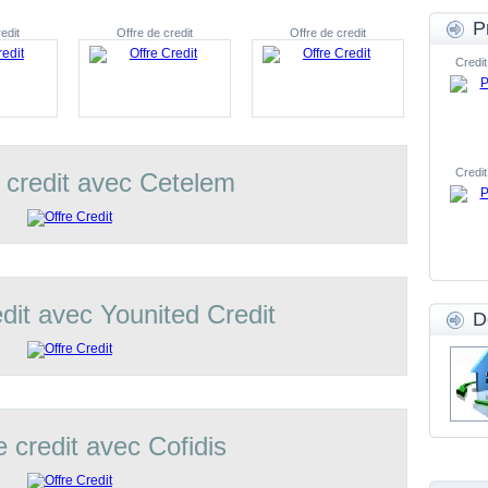
P
edit
Offre de credit
Offre de credit
Credit
Credit
 credit avec Cetelem
edit avec Younited Credit
D
e credit avec Cofidis