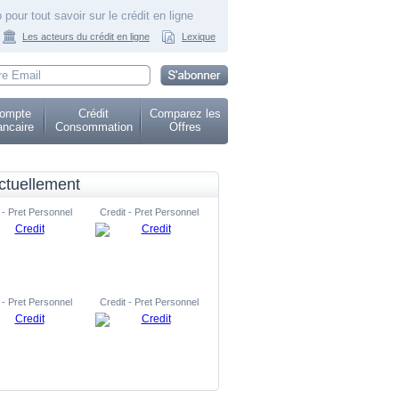
 pour tout savoir sur le crédit en ligne
Les acteurs du crédit en ligne
Lexique
ompte
Crédit
Comparez les
ncaire
Consommation
Offres
ctuellement
 - Pret Personnel
Credit - Pret Personnel
 - Pret Personnel
Credit - Pret Personnel