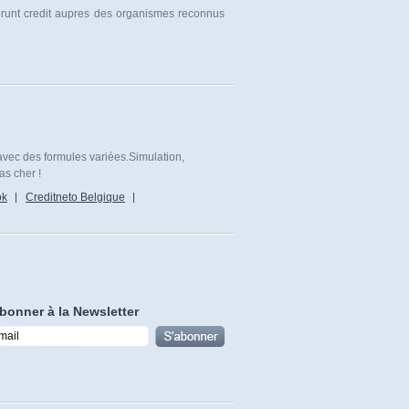
mprunt credit aupres des organismes reconnus
avec des formules variées.Simulation,
as cher !
ok
Creditneto Belgique
bonner à la Newsletter