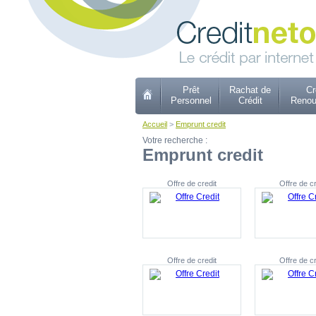
Prêt
Rachat de
Cr
Personnel
Crédit
Renou
Accueil
>
Emprunt credit
Votre recherche :
Emprunt credit
Offre de credit
Offre de cr
Offre de credit
Offre de cr