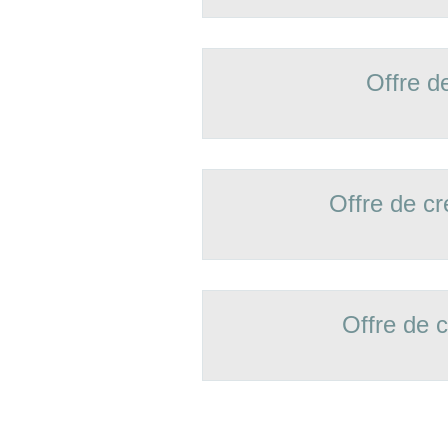
Offre d
Offre de 
Offre de 