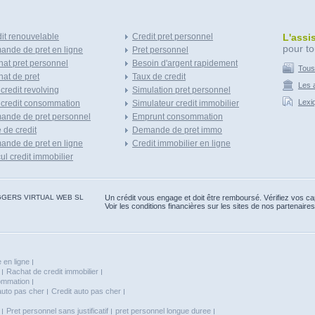
it renouvelable
Credit pret personnel
L'assi
pour to
nde de pret en ligne
Pret personnel
at pret personnel
Besoin d'argent rapidement
Tous
at de pret
Taux de credit
Les a
 credit revolving
Simulation pret personnel
Lexi
 credit consommation
Simulateur credit immobilier
ande de pret personnel
Emprunt consommation
e de credit
Demande de pret immo
nde de pret en ligne
Credit immobilier en ligne
ul credit immobilier
 BLOGGERS VIRTUAL WEB SL
Un crédit vous engage et doit être remboursé. Vérifiez vos 
Voir les conditions financières sur les sites de nos partenaires
 en ligne
Rachat de credit immobilier
sommation
auto pas cher
Credit auto pas cher
Pret personnel sans justificatif
pret personnel longue duree