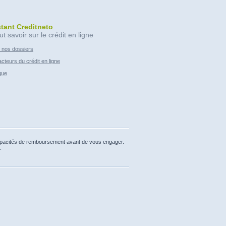
stant Creditneto
ut savoir sur le crédit en ligne
 nos dossiers
cteurs du crédit en ligne
que
capacités de remboursement avant de vous engager.
.