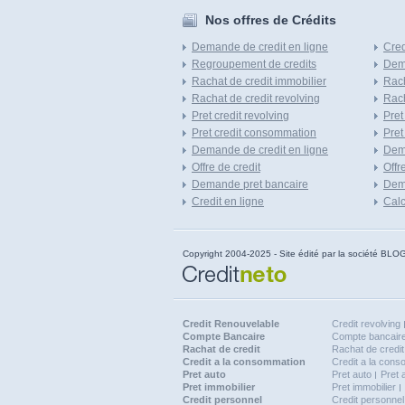
Nos offres de Crédits
Demande de credit en ligne
Cred
Regroupement de credits
Dema
Rachat de credit immobilier
Rach
Rachat de credit revolving
Rach
Pret credit revolving
Pret
Pret credit consommation
Pret
Demande de credit en ligne
Dem
Offre de credit
Offr
Demande pret bancaire
Dema
Credit en ligne
Calc
Copyright 2004-2025 - Site édité par la société
Credit Renouvelable
Credit revolving
Compte Bancaire
Compte bancaire
Rachat de credit
Rachat de credit
Credit a la consommation
Credit a la con
Pret auto
Pret auto
Pret 
Pret immobilier
Pret immobilier
Credit personnel
Credit personnel