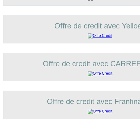
Offre de credit avec Yello
Offre de credit avec CARR
Offre de credit avec Franfin