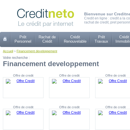
Bienvenue sur Creditn
Credit en ligne : credit a la
rachat de credit, pret personn
Prêt
Rachat de
Crédit
Prêt
Crédit
Personnel
Crédit
Renouvelable
Travaux
Immobili
Accueil
>
Financement developpement
Votre recherche :
Financement developpement
Offre de credit
Offre de credit
Offre de credit
Offre de credit
Offre de credit
Offre de credit