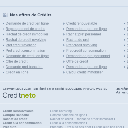
Nos offres de Crédits
Demande de credit en ligne
Credit renouvelable
Regroupement de credits
Demande de pret en ligne
Rachat de credit immobilier
Rachat pret personnel
Rachat de credit revolving
Rachat de pret
Pret credit revolving
Pret credit revolving
Pret credit consommation
Pret credit consommation
Demande de credit en ligne
Demande de pret personnel
Offre de credit
Offre de credit
Demande pret bancaire
Demande de pret en ligne
Credit en ligne
Calcul credit immobilier
Copyright 2004-2025 - Site édité par la société BLOGGERS VIRTUAL WEB SL
Un crédi
Voir les 
Credit Renouvelable
Credit revolving
Compte Bancaire
Compte bancaire en ligne
Rachat de credit
Rachat de credit
Rachat de credit immobilier
Credit a la consommation
Credit a la consommation
Pret auto
Pret auto
Pret auto pas cher
Credit auto pas cher