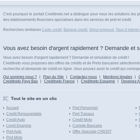
C'est pourquoi le portail Creditneto.net a distingue pour vous les solutions l
des etablissements financiers specialises dans les services de pret et credit.
Recherches similaires
Carte credit
,
Banque credit
,
Simul emprunt
,
Taux d interet
Vous avez besoin d'argent rapidement ? Demande et sim
Vous avez besoin d'argent rapidement ? Demande et simulation de crédit !
Creditneto vous proposes des offres de crédits et de Prets bancaires sélectionn
recherche et demande de crédit en ligne. Vous pouvez avoir le credit qui corresp
Qui sommes nous ?
Plan du Site
Contactez-nous
Mentions légales
Creditneto Pays Bas
Creditneto France
Creditneto Espagne
Devenez Affi
Tout le site en un clic
Accueil
Pret Personnel
Credit Renouvelable
Pret Travaux
Credit Auto
Credit Moto
Livret Epargne
Compte Bancaire
Pret Auto
Offre Speciale CREDIT
Pret Moto