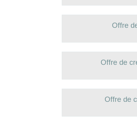
Offre d
Offre de 
Offre de 