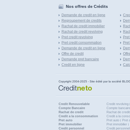
Nos offres de Crédits
Demande de credit en ligne
Cred
Regroupement de credits
Dema
Rachat de credit immobilier
Rach
Rachat de credit revolving
Rach
Pret credit revolving
Pret
Pret credit consommation
Pret
Demande de credit en ligne
Dem
Offre de credit
Offr
Demande pret bancaire
Dema
Credit en ligne
Calc
Copyright 2004-2025 - Site édité par la société
Credit Renouvelable
Credit revolving
Compte Bancaire
Compte bancaire
Rachat de credit
Rachat de credit
Credit a la consommation
Credit a la con
Pret auto
Pret auto
Pret 
Pret immobilier
Pret immobilier
Credit personnel
Credit personnel