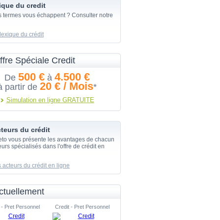
ique du credit
s termes vous échappent ? Consulter notre
lexique du crédit
ffre Spéciale Credit
500 €
4.500 €
De
à
20 € / Mois
à partir de
*
Simulation en ligne GRATUITE
teurs du crédit
eto vous présente les avantages de chacun
urs spécialisés dans l'offre de crédit en
 acteurs du crédit en ligne
ctuellement
 - Pret Personnel
Credit - Pret Personnel