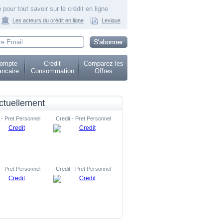
 pour tout savoir sur le crédit en ligne
Les acteurs du crédit en ligne
Lexique
ompte
Crédit
Comparez les
ncaire
Consommation
Offres
ctuellement
 - Pret Personnel
Credit - Pret Personnel
 - Pret Personnel
Credit - Pret Personnel