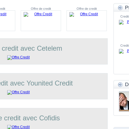
P
edit
Offre de credit
Offre de credit
Credit
Credit
 credit avec Cetelem
edit avec Younited Credit
D
e credit avec Cofidis