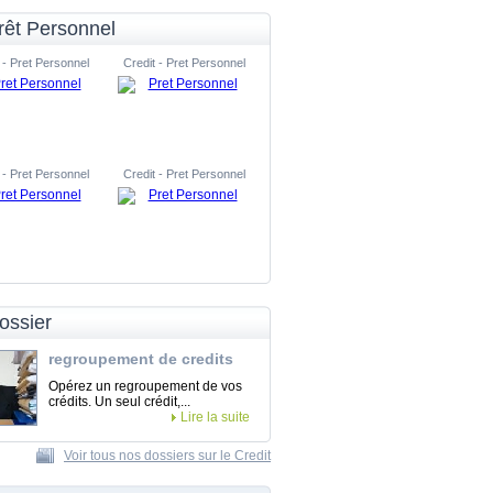
rêt Personnel
 - Pret Personnel
Credit - Pret Personnel
 - Pret Personnel
Credit - Pret Personnel
ossier
regroupement de credits
Opérez un regroupement de vos
crédits. Un seul crédit,...
Lire la suite
Voir tous nos dossiers sur le Credit