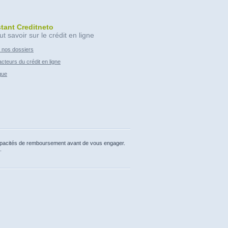
stant Creditneto
ut savoir sur le crédit en ligne
 nos dossiers
cteurs du crédit en ligne
que
capacités de remboursement avant de vous engager.
.