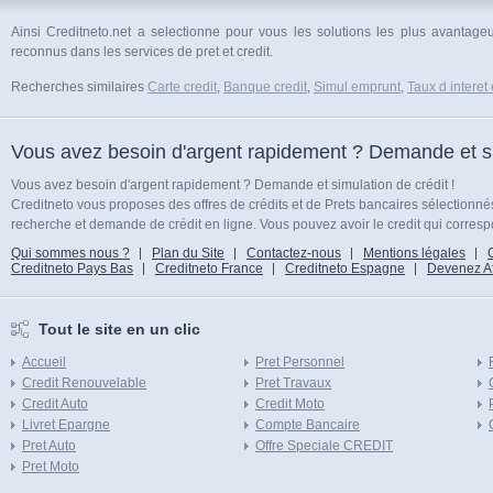
Ainsi Creditneto.net a selectionne pour vous les solutions les plus avantag
reconnus dans les services de pret et credit.
Recherches similaires
Carte credit
,
Banque credit
,
Simul emprunt
,
Taux d interet
Vous avez besoin d'argent rapidement ? Demande et sim
Vous avez besoin d'argent rapidement ? Demande et simulation de crédit !
Creditneto vous proposes des offres de crédits et de Prets bancaires sélectionn
recherche et demande de crédit en ligne. Vous pouvez avoir le credit qui corresp
Qui sommes nous ?
Plan du Site
Contactez-nous
Mentions légales
Creditneto Pays Bas
Creditneto France
Creditneto Espagne
Devenez Affi
Tout le site en un clic
Accueil
Pret Personnel
Credit Renouvelable
Pret Travaux
Credit Auto
Credit Moto
Livret Epargne
Compte Bancaire
Pret Auto
Offre Speciale CREDIT
Pret Moto