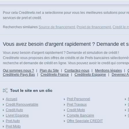
Pour cela Creditneto.net a selectionne pour vous les meilleures solutions pour 
services de pret et credit.
Recherches similaires
Source de financement
,
Projet de financement
,
Credit le 
Vous avez besoin d'argent rapidement ? Demande et sim
Vous avez besoin d'argent rapidement ? Demande et simulation de crédit !
Creditneto vous proposes des offres de crédits et de Prets bancaires sélectionn
recherche et demande de crédit en ligne. Vous pouvez avoir le credit qui corresp
Qui sommes nous ?
Plan du Site
Contactez-nous
Mentions légales
Creditneto Pays Bas
Creditneto France
Creditneto Espagne
Devenez Affi
Tout le site en un clic
Accueil
Pret Personnel
Credit Renouvelable
Pret Travaux
Credit Auto
Credit Moto
Livret Epargne
Compte Bancaire
Pret Auto
Offre Speciale CREDIT
Pret Moto