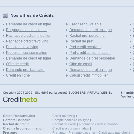
Nos offres de Crédits
Demande de credit en ligne
Credit renouvelable
Regroupement de credits
Demande de pret en ligne
Rachat de credit immobilier
Rachat pret personnel
Rachat de credit revolving
Rachat de pret
Pret credit revolving
Pret credit revolving
Pret credit consommation
Pret credit consommation
Demande de credit en ligne
Demande de pret personnel
Offre de credit
Offre de credit
Demande pret bancaire
Demande de pret en ligne
Credit en ligne
Calcul credit immobilier
Copyright 2004-2025 - Site édité par la société BLOGGERS VIRTUAL WEB SL
Un crédi
Voir les 
Credit Renouvelable
Credit revolving
Compte Bancaire
Compte bancaire en ligne
Rachat de credit
Rachat de credit
Rachat de credit immobilier
Credit a la consommation
Credit a la consommation
Pret auto
Pret auto
Pret auto pas cher
Credit auto pas cher