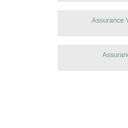
Assurance 
Assuran