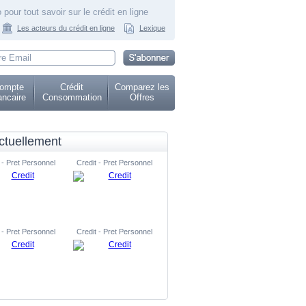
 pour tout savoir sur le crédit en ligne
Les acteurs du crédit en ligne
Lexique
ompte
Crédit
Comparez les
ncaire
Consommation
Offres
ctuellement
 - Pret Personnel
Credit - Pret Personnel
 - Pret Personnel
Credit - Pret Personnel