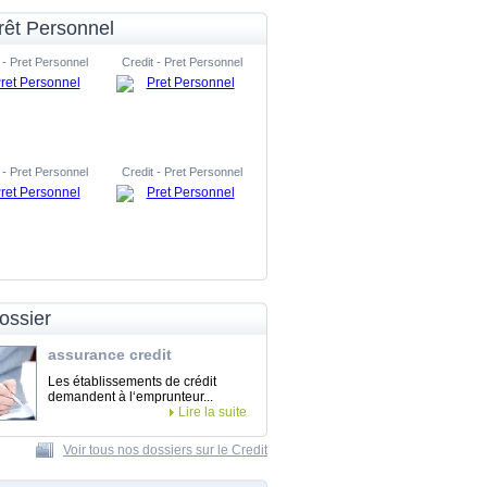
rêt Personnel
 - Pret Personnel
Credit - Pret Personnel
 - Pret Personnel
Credit - Pret Personnel
ossier
assurance credit
Les établissements de crédit
demandent à l‘emprunteur...
Lire la suite
Voir tous nos dossiers sur le Credit