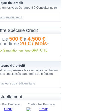
ique du credit
s termes vous échappent ? Consulter notre
lexique du crédit
ffre Spéciale Credit
500 €
4.500 €
De
à
20 € / Mois
à partir de
*
Simulation en ligne GRATUITE
teurs du crédit
eto vous présente les avantages de chacun
urs spécialisés dans l'offre de crédit en
 acteurs du crédit en ligne
ctuellement
 - Pret Personnel
Credit - Pret Personnel